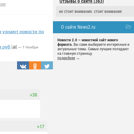
Отзывы о сайте (383)
сия
не стоит внимания. стоит внимания
О сайте News2.ru
 узнают новости по
Новости 2.0 — новостной сайт нового
формата.
Вы сами выбираете интересные и
н руб
— 7 Ноября
актуальные темы. Самые лучшие попадают
на главную страницу.
подробнее
→
+30
+17