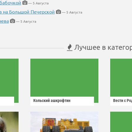
 бабочкой
— 5 Августа
в на Большой Печерской
— 5 Августа
нева
— 5 Августа
Лучшее в катего
Кольский ашкрофтин
Вести с Р