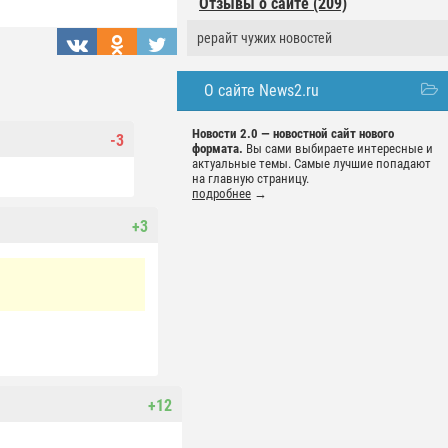
Отзывы о сайте (209)
рерайт чужих новостей
О сайте News2.ru
Новости 2.0 — новостной сайт нового
-3
формата.
Вы сами выбираете интересные и
актуальные темы. Самые лучшие попадают
на главную страницу.
подробнее
→
+3
+12