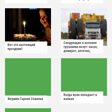
Следующие в колонне
Вот это настоящий
грузовики везут: насос,
праздник!
домкрат, аптечка,
аварийный знак
Когда волк попадает в
Фермин Гарсия Севилья
капкан