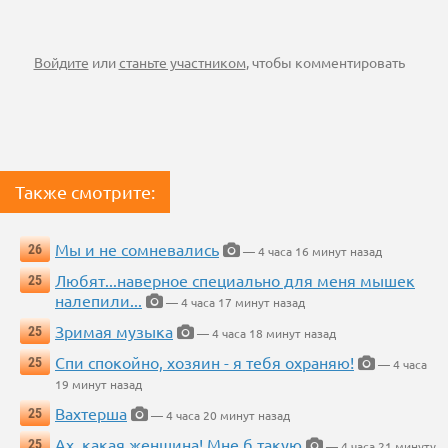
Войдите
или
станьте участником
, чтобы комментировать
Также смотрите:
Мы и не сомневались
26
— 4 часа 16 минут назад
Любят...наверное специально для меня мышек
25
налепили...
— 4 часа 17 минут назад
Зримая музыка
25
— 4 часа 18 минут назад
Спи спокойно, хозяин - я тебя охраняю!
25
— 4 часа
19 минут назад
Вахтерша
25
— 4 часа 20 минут назад
Ах, какая женщина! Мне б такую
25
— 4 часа 21 минуту