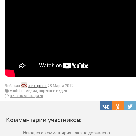
Добавил
alex_green
28 Марта 2012
youtube
,
медиа
,
вирусное видео
нет комментариев
Комментарии участников:
Ни одного комментария пока не добавлено