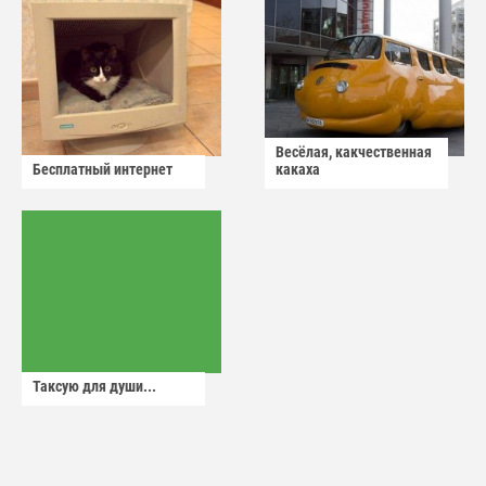
Весёлая, какчественная
Бесплатный интернет
какаха
Таксую для души...