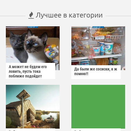
Лучшее в категории
А может не будем его
Да были же сосиски, я ж
ловить, пусть тока
помню!!
поближе подойдет