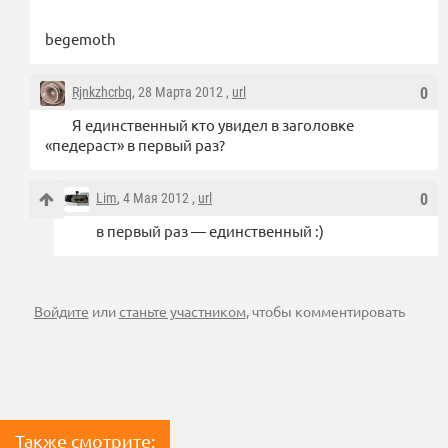
begemoth
Rjnkzhcrbq
, 28 Марта 2012 ,
url
0
Я единственный кто увидел в заголовке
«педераст» в первый раз?
Lim
, 4 Мая 2012 ,
url
0
в первый раз — единственный :)
Войдите
или
станьте участником
, чтобы комментировать
Также смотрите: