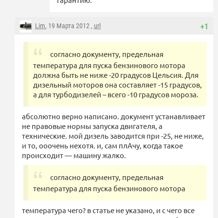
Lim
, 19 Марта 2012 ,
url
+1
согласно документу, предельная
температура для пуска бензинового мотора
должна быть не ниже -20 градусов Цельсия. Для
дизельный моторов она составляет -15 градусов,
а для турбодизелей – всего -10 градусов мороза.
абсолютно верно написано. документ устанавливает
не правовые нормы запуска двигателя, а
технические. мой дизель заводится при -25, не ниже,
и то, ооочень нехотя. и, сам плАчу, когда такое
происходит — машину жалко.
согласно документу, предельная
температура для пуска бензинового мотора
температура чего? в статье не указано, и с чего все