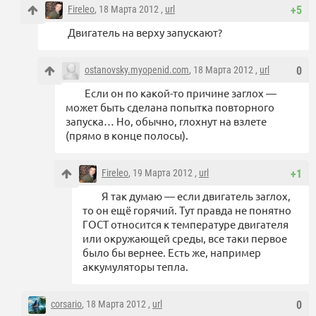
Fireleo
, 18 Марта 2012 ,
url
+5
Двигатель на верху запускают?
ostanovsky.myopenid.com
, 18 Марта 2012 ,
url
0
Если он по какой-то причине заглох —
может быть сделана попытка повторного
запуска… Но, обычно, глохнут на взлете
(прямо в конце полосы).
Fireleo
, 19 Марта 2012 ,
url
+1
Я так думаю — если двигатель заглох,
то он ещё горячий. Тут правда не понятно
ГОСТ относится к температуре двигателя
или окружающей среды, все таки первое
было бы вернее. Есть же, например
аккумуляторы тепла.
corsario
, 18 Марта 2012 ,
url
0