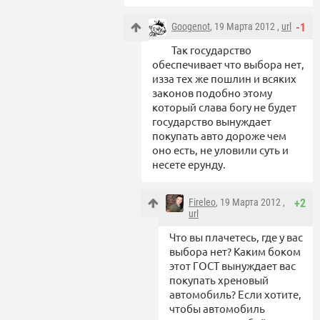
Googenot
, 19 Марта 2012 ,
url
-1
Так государство
обеспечивает что выбора нет,
изза тех же пошлин и всяких
законов подобно этому
который слава богу не будет
государство вынуждает
покупать авто дороже чем
оно есть, не уловили суть и
несете ерунду.
Fireleo
, 19 Марта 2012 ,
+2
url
Что вы плачетесь, где у вас
выбора нет? Каким боком
этот ГОСТ вынуждает вас
покупать хреновый
автомобиль? Если хотите,
чтобы автомобиль