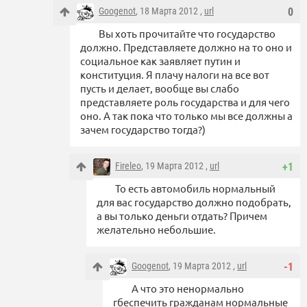
Googenot
, 18 Марта 2012 ,
url
0
Вы хоть прочитайте что государство
должно. Представляете должно на то оно и
социальное как заявляет путин и
конституция. Я плачу налоги на все вот
пусть и делает, вообще вы слабо
представляете роль государства и для чего
оно. А так пока что только мы все должны а
зачем государство тогда?)
Fireleo
, 19 Марта 2012 ,
url
+1
То есть автомобиль нормальный
для вас государство должно подобрать,
а вы только деньги отдать? Причем
желательно небольшие.
Googenot
, 19 Марта 2012 ,
url
-1
А что это ненормально
гбеспечить гражданам нормальные