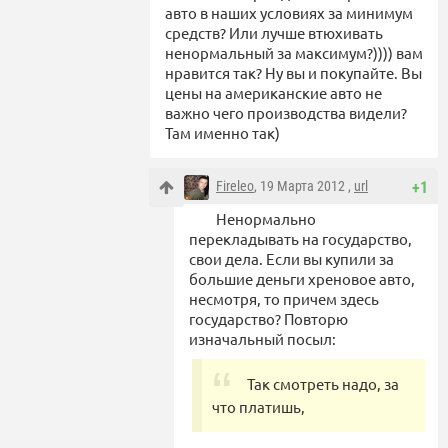
авто в наших условиях за минимум
средств? Или лучше втюхивать
ненормальный за максимум?)))) вам
нравится так? Ну вы и покупайте. Вы
цены на американские авто не
важно чего производства видели?
Там именно так)
Fireleo
, 19 Марта 2012 ,
url
+1
Ненормально
перекладывать на государство,
свои дела. Если вы купили за
большие деньги хреновое авто,
несмотря, то причем здесь
государство? Повторю
изначальный посыл:
Так смотреть надо, за
что платишь,