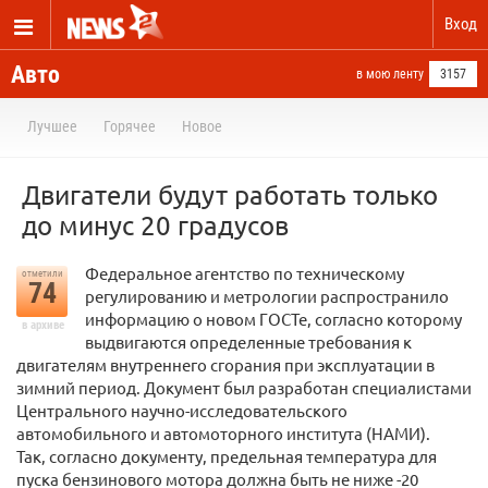
Вход
Авто
в мою ленту
3157
Лучшее
Горячее
Новое
Двигатели будут работать только
до минус 20 градусов
Федеральное агентство по техническому
отметили
74
регулированию и метрологии распространило
информацию о новом ГОСТе, согласно которому
в архиве
выдвигаются определенные требования к
двигателям внутреннего сгорания при эксплуатации в
зимний период. Документ был разработан специалистами
Центрального научно-исследовательского
автомобильного и автомоторного института (НАМИ).
Так, согласно документу, предельная температура для
пуска бензинового мотора должна быть не ниже -20