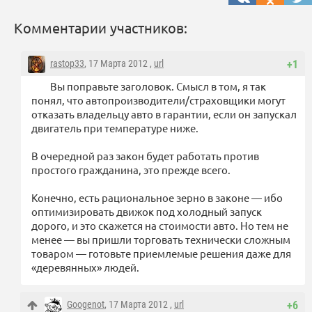
Комментарии участников:
rastop33
, 17 Марта 2012 ,
url
+1
Вы поправьте заголовок. Смысл в том, я так
понял, что автопроизводители/страховщики могут
отказать владельцу авто в гарантии, если он запускал
двигатель при температуре ниже.
В очередной раз закон будет работать против
простого гражданина, это прежде всего.
Конечно, есть рациональное зерно в законе — ибо
оптимизировать движок под холодный запуск
дорого, и это скажется на стоимости авто. Но тем не
менее — вы пришли торговать технически сложным
товаром — готовьте приемлемые решения даже для
«деревянных» людей.
Googenot
, 17 Марта 2012 ,
url
+6