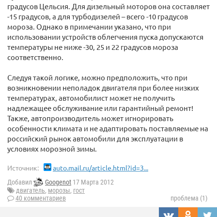
градусов Цельсия. Для дизельный моторов она составляет
-15 градусов, а для турбодизелей – всего -10 градусов
мороза. Однако в примечании указано, что при
использовании устройств облегчения пуска допускаются
температуры не ниже -30, 25 и 22 градусов мороза
соответственно.
Следуя такой логике, можно предположить, что при
возникновении неполадок двигателя при более низких
температурах, автомобилист может не получить
надлежащее обслуживание или гарантийный ремонт!
Также, автопроизводитель может игнорировать
особенности климата и не адаптировать поставляемые на
российский рынок автомобили для эксплуатации в
условиях морозной зимы.
Источник:
auto.mail.ru/article.html?id=3...
Добавил
Googenot
17 Марта 2012
двигатель
,
морозы
,
гост
40 комментариев
проблема (1)