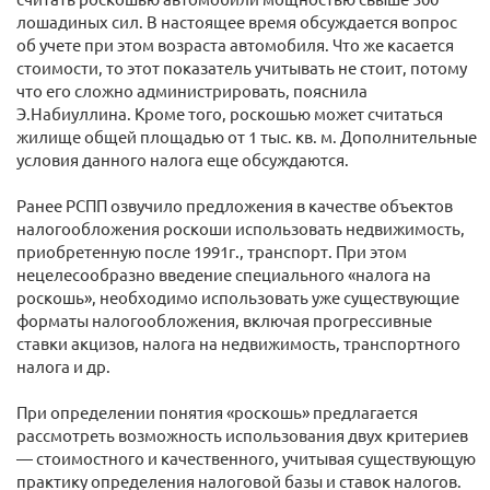
лошадиных сил. В настоящее время обсуждается вопрос
об учете при этом возраста автомобиля. Что же касается
стоимости, то этот показатель учитывать не стоит, потому
что его сложно администрировать, пояснила
Э.Набиуллина. Кроме того, роскошью может считаться
жилище общей площадью от 1 тыс. кв. м. Дополнительные
условия данного налога еще обсуждаются.
Ранее РСПП озвучило предложения в качестве объектов
налогообложения роскоши использовать недвижимость,
приобретенную после 1991г., транспорт. При этом
нецелесообразно введение специального «налога на
роскошь», необходимо использовать уже существующие
форматы налогообложения, включая прогрессивные
ставки акцизов, налога на недвижимость, транспортного
налога и др.
При определении понятия «роскошь» предлагается
рассмотреть возможность использования двух критериев
— стоимостного и качественного, учитывая существующую
практику определения налоговой базы и ставок налогов.