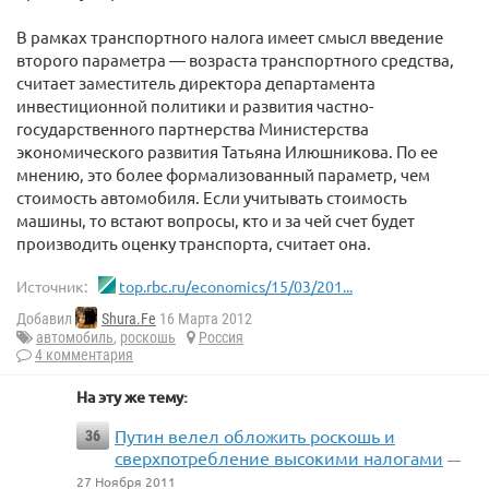
В рамках транспортного налога имеет смысл введение
второго параметра — возраста транспортного средства,
считает заместитель директора департамента
инвестиционной политики и развития частно-
государственного партнерства Министерства
экономического развития Татьяна Илюшникова. По ее
мнению, это более формализованный параметр, чем
стоимость автомобиля. Если учитывать стоимость
машины, то встают вопросы, кто и за чей счет будет
производить оценку транспорта, считает она.
Источник:
top.rbc.ru/economics/15/03/201...
Добавил
Shura.Fe
16 Марта 2012
автомобиль
,
роскошь
Россия
4 комментария
На эту же тему:
Путин велел обложить роскошь и
36
сверхпотребление высокими налогами
—
27 Ноября 2011