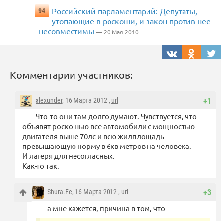
Российский парламентарий: Депутаты,
94
утопающие в роскоши, и закон против нее
- несовместимы
— 20 Мая 2010
Комментарии участников:
alexunder
, 16 Марта 2012 ,
url
+1
Что-то они там долго думают. Чувствуется, что
объявят роскошью все автомобили с мощностью
двигателя выше 70лс и всю жилплощадь
превышающую норму в 6кв метров на человека.
И лагеря для несогласных.
Как-то так.
Shura.Fe
, 16 Марта 2012 ,
url
+3
а мне кажется, причина в том, что