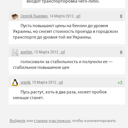
входит транспортировка чего-либо.
Сергей Львович
, 14 Марта 2012 ,
url
0
Пусть повышают цены на бензин до уровня
Украины, но снизят стоимость проезда в городском
транспорте до уровня той же Украины.
acefsm
, 15 Марта 2012 ,
url
0
голосовали за стабильность и получили ее —
стабильное повышение цен
uranik
, 15 Марта 2012 ,
url
+3
Пусь растут, хоть в два раза, может пробок
меньше станет.
Войдите
или
станьте участником
, чтобы комментировать