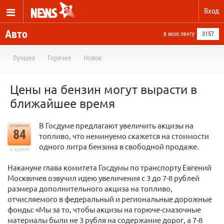
Вход
Авто
в мою ленту
3157
Лучшее
Горячее
Новое
Цены на бензин могут вырасти в
ближайшее время
В Госдуме предлагают увеличить акцизы на
отметили
84
топливо, что неминуемо скажется на стоимости
одного литра бензина в свободной продаже.
в архиве
Накануне глава комитета Госдумы по транспорту Евгений
Москвичев озвучил идею увеличения с 3 до 7-8 рублей
размера дополнительного акциза на топливо,
отчисляемого в федеральный и региональные дорожные
фонды: «Мы за то, чтобы акцизы на горюче-смазочные
материалы были не 3 рубля на содержание дорог, а 7-8