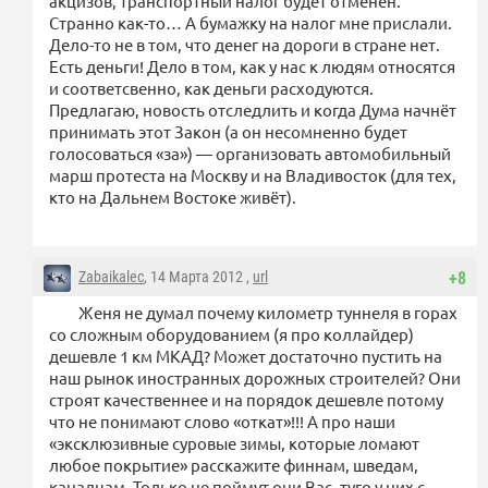
акцизов, транспортный налог будет отменён.
Странно как-то… А бумажку на налог мне прислали.
Дело-то не в том, что денег на дороги в стране нет.
Есть деньги! Дело в том, как у нас к людям относятся
и соответсвенно, как деньги расходуются.
Предлагаю, новость отследлить и когда Дума начнёт
принимать этот Закон (а он несомненно будет
голосоваться «за») — организовать автомобильный
марш протеста на Москву и на Владивосток (для тех,
кто на Дальнем Востоке живёт).
Zabaikalec
, 14 Марта 2012 ,
url
+8
Женя не думал почему километр туннеля в горах
со сложным оборудованием (я про коллайдер)
дешевле 1 км МКАД? Может достаточно пустить на
наш рынок иностранных дорожных строителей? Они
строят качественнее и на порядок дешевле потому
что не понимают слово «откат»!!! А про наши
«эксклюзивные суровые зимы, которые ломают
любое покрытие» расскажите финнам, шведам,
канадцам. Только не поймут они Вас, туго у них с