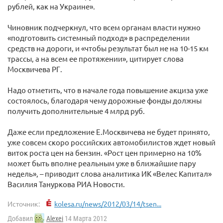
рублей, как на Украине».
Чиновник подчеркнул, что всем органам власти нужно
«подготовить системный подход» в распределении
средств на дороги, и «чтобы результат был не на 10-15 км
трассы, а на всем ее протяжении», цитирует слова
Москвичева РГ.
Надо отметить, что в начале года повышение акциза уже
состоялось, благодаря чему дорожные фонды должны
получить дополнительные 4 млрд руб.
Даже если предложение Е.Москвичева не будет принято,
уже совсем скоро российских автомобилистов ждет новый
виток роста цен на бензин. «Рост цен примерно на 10%
может быть вполне реальным уже в ближайшие пару
недель», – приводит слова аналитика ИК «Велес Капитал»
Василия Тануркова РИА Новости.
Источник:
kolesa.ru/news/2012/03/14/tsen...
Добавил
Alexei
14 Марта 2012