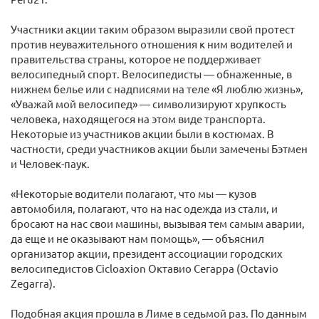
Участники акции таким образом выразили свой протест
против неуважительного отношения к ним водителей и
правительства страны, которое не поддерживает
велосипедный спорт. Велосипедисты — обнаженные, в
нижнем белье или с надписями на теле «Я люблю жизнь»,
«Уважай мой велосипед» — символизируют хрупкость
человека, находящегося на этом виде транспорта.
Некоторые из участников акции были в костюмах. В
частности, среди участников акции были замечены Бэтмен
и Человек-паук.
«Некоторые водители полагают, что мы — кузов
автомобиля, полагают, что на нас одежда из стали, и
бросают на нас свои машины, вызывая тем самым аварии,
да еще и не оказывают нам помощь», — объяснил
организатор акции, президент ассоциации городских
велосипедистов Cicloaxion Октавио Сегарра (Octavio
Zegarra).
Подобная акция прошла в Лиме в седьмой раз. По данным