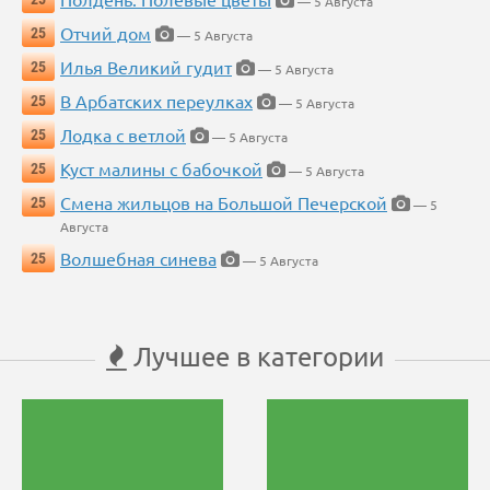
— 5 Августа
Отчий дом
25
— 5 Августа
Илья Великий гудит
25
— 5 Августа
В Арбатских переулках
25
— 5 Августа
Лодка с ветлой
25
— 5 Августа
Куст малины с бабочкой
25
— 5 Августа
Смена жильцов на Большой Печерской
25
— 5
Августа
Волшебная синева
25
— 5 Августа
Лучшее в категории