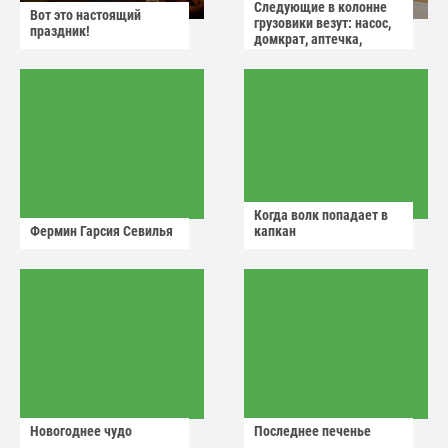
Следующие в колонне
Вот это настоящий
грузовики везут: насос,
праздник!
домкрат, аптечка,
аварийный знак
Когда волк попадает в
Фермин Гарсия Севилья
капкан
Новогоднее чудо
Последнее печенье