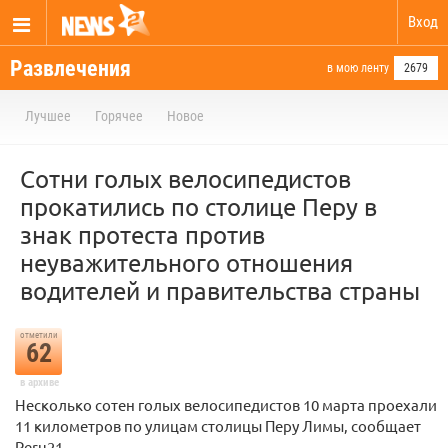
Вход
Развлечения
в мою ленту
2679
Лучшее
Горячее
Новое
Сотни голых велосипедистов
прокатились по столице Перу в
знак протеста против
неуважительного отношения
водителей и правительства страны
отметили
62
в архиве
Несколько сотен голых велосипедистов 10 марта проехали
11 километров по улицам столицы Перу Лимы, сообщает
Peru21.