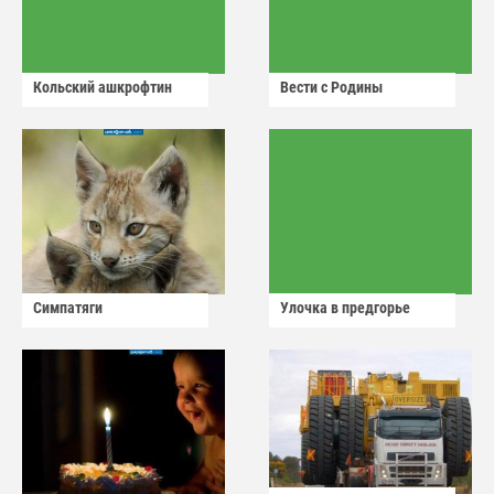
Кольский ашкрофтин
Вести с Родины
Симпатяги
Улочка в предгорье