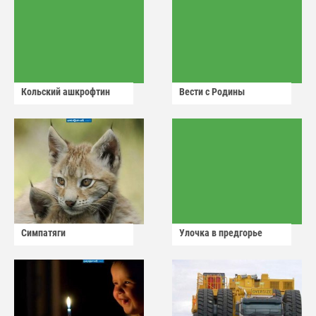
Кольский ашкрофтин
Вести с Родины
Симпатяги
Улочка в предгорье