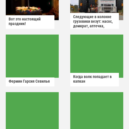
Следующие в колонне
Вот это настоящий
грузовики везут: насос,
праздник!
домкрат, аптечка,
аварийный знак
Когда волк попадает в
Фермин Гарсия Севилья
капкан