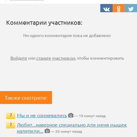
Комментарии участников:
Ни одного комментария пока не добавлено
Войдите
или
станьте участником
, чтобы комментировать
Также смотрите:
Мы и не сомневались
7
— 19 минут назад
Любят...наверное специально для меня мышек
7
налепили...
— 20 минут назад