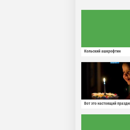
Кольский ашкрофтин
Вот это настоящий праздн