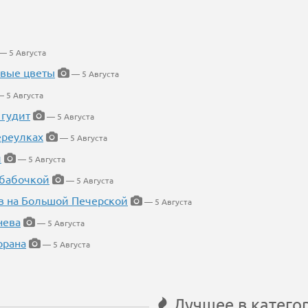
— 5 Августа
евые цветы
— 5 Августа
 5 Августа
 гудит
— 5 Августа
ереулках
— 5 Августа
й
— 5 Августа
 бабочкой
— 5 Августа
в на Большой Печерской
— 5 Августа
нева
— 5 Августа
орана
— 5 Августа
Лучшее в катего