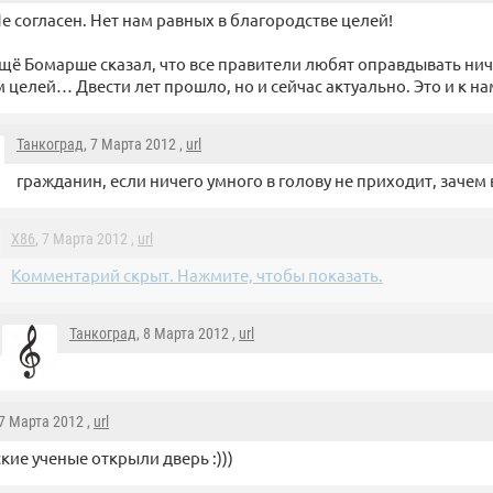
е согласен. Нет нам равных в благородстве целей!
щё Бомарше сказал, что все правители любят оправдывать ни
 целей… Двести лет прошло, но и сейчас актуально. Это и к на
Танкоград
, 7 Марта 2012 ,
url
гражданин, если ничего умного в голову не приходит, зачем
X86
, 7 Марта 2012 ,
url
Комментарий скрыт. Нажмите, чтобы показать.
Танкоград
, 8 Марта 2012 ,
url
 7 Марта 2012 ,
url
кие ученые открыли дверь :)))