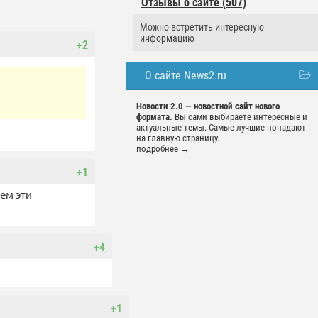
Отзывы о сайте (507)
Можно встретить интересную
информацию
+2
О сайте News2.ru
Новости 2.0 — новостной сайт нового
формата.
Вы сами выбираете интересные и
актуальные темы. Самые лучшие попадают
на главную страницу.
подробнее
→
+1
чем эти
+4
+1