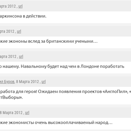
арта 2012 ,
url
аркинсона в действии.
рта 2012 ,
url
ские экономы вслед за британскими учеными…
Марта 2012 ,
url
по нашему. Навальному будет над чем в Лондоне поработать
ил Буров
, 8 Марта 2012 ,
url
 работа для героя! Ожидаем появления проектов «АнглоПил»,
итВыборы».
 8 Марта 2012 ,
url
ские экономисты очень высокооплачиваемый народ…