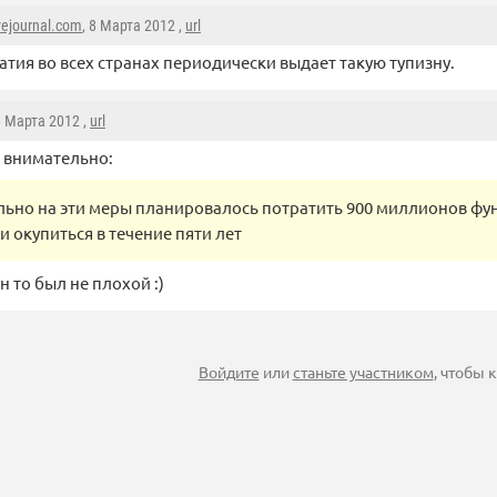
vejournal.com
, 8 Марта 2012 ,
url
тия во всех странах периодически выдает такую тупизну.
8 Марта 2012 ,
url
 внимательно:
льно на эти меры планировалось потратить 900 миллионов фу
 окупиться в течение пяти лет
ан то был не плохой :)
Войдите
или
станьте участником
, чтобы