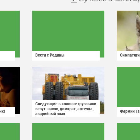
Вести с Родины
Симпатяги
Следующие в колонне грузовики
везут: насос, домкрат, аптечка,
ик!
Фермин Га
аварийный знак