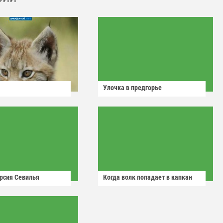
Улочка в предгорье
рсия Севилья
Когда волк попадает в капкан