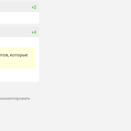
+2
+4
нтов, которые
 комментировать