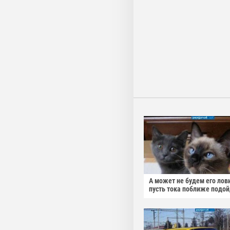
А может не будем его лов
пусть тока поближе подо