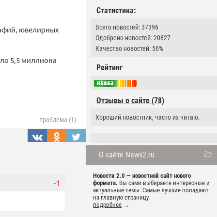
Статистика:
Всего новостей: 37396
рафий, ювелирных
Одобрено новостей: 20827
Качество новостей: 56%
ло 5,5 миллиона
Рейтинг
Отзывы о сайте (78)
Хороший новостник, часто их читаю.
проблема (1)
О сайте News2.ru
Новости 2.0 — новостной сайт нового
-1
формата.
Вы сами выбираете интересные и
актуальные темы. Самые лучшие попадают
на главную страницу.
подробнее
→