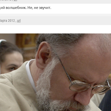
й волшебник. Не, не звучит.
Марта 2012 ,
url