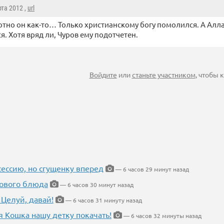
рта 2012 ,
url
тно он как-то… Только христианскому богу помолился. А Алла
я. Хотя вряд ли, Чуров ему подотчетен.
Войдите
или
станьте участником
, чтобы
ессию, но сгущенку вперед
— 6 часов 29 минут назад
нового блюда
— 6 часов 30 минут назад
 Целуй, давай!
— 6 часов 31 минуту назад
я Кошка нашу детку покачать!
— 6 часов 32 минуты назад