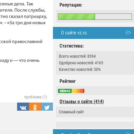
ожные дела. Так
Репутация:
сителя. После службы,
тно сказал патриарху,
. – «За три дня новых
О сайте vz.ru
усской православной
Статистика:
Всего новостей: 8394
роду и — что очень
Одобрено новостей: 4165
Качество новостей: 50%
Рейтинг
проблема (1)
Отзывы о сайте (414)
Спамный сайт