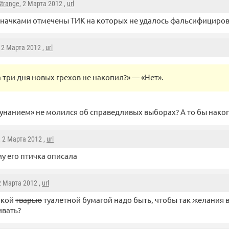
Strange
, 2 Марта 2012 ,
url
начками отмечены ТИК на которых не удалось фальсифициров
, 2 Марта 2012 ,
url
а три дня новых грехов не накопил?» — «Нет».
нанием» не молился об справедливых выборах? А то бы нако
, 2 Марта 2012 ,
url
у его птичка описала
 2 Марта 2012 ,
url
акой
тварью
туалетной бумагой надо быть, чтобы так желания 
ивать?