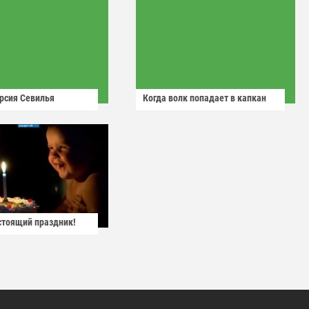
рсия Севилья
Когда волк попадает в капкан
астоящий праздник!