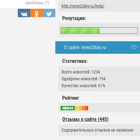
проблема (1)
http://news2day.ru/help/
Репутация:
О сайте news2day.ru
Статистика:
Всего новостей: 1234
Одобрено новостей: 754
Качество новостей: 61%
Рейтинг
Отзывы о сайте (445)
Содержательных отзывов не написано