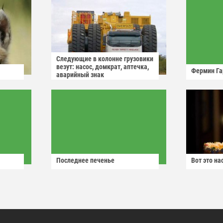
Следующие в колонне грузовики
везут: насос, домкрат, аптечка,
Фермин Га
аварийный знак
Последнее печенье
Вот это н