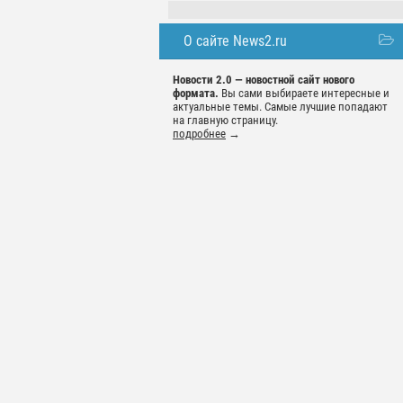
О сайте News2.ru
Новости 2.0 — новостной сайт нового
формата.
Вы сами выбираете интересные и
актуальные темы. Самые лучшие попадают
на главную страницу.
подробнее
→