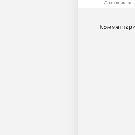
нет коммента
Комментари