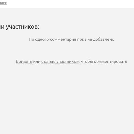
риев
и участников:
Ни одного комментария пока не добавлено
Войдите
или
станьте участником
, чтобы комментировать