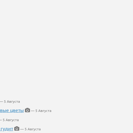
— 5 Августа
евые цветы
— 5 Августа
 5 Августа
 гудит
— 5 Августа