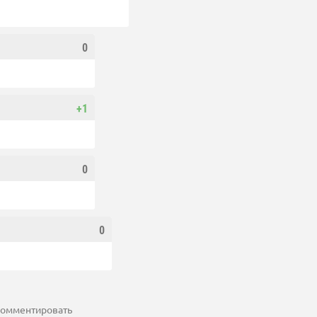
0
+1
0
0
 комментировать