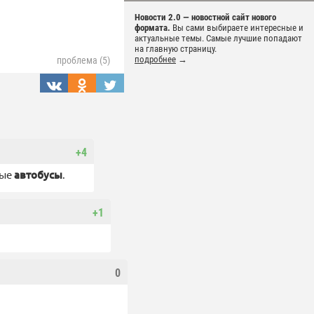
Новости 2.0 — новостной сайт нового
формата.
Вы сами выбираете интересные и
актуальные темы. Самые лучшие попадают
на главную страницу.
подробнее
→
проблема (5)
+4
ные
автобусы
.
+1
0