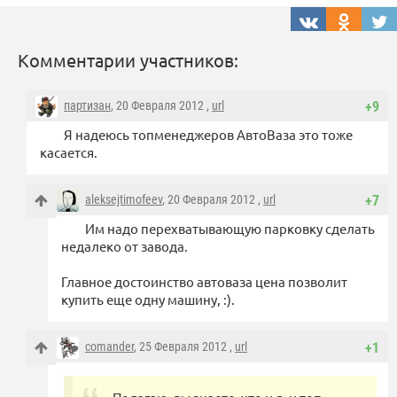
Комментарии участников:
партизан
, 20 Февраля 2012 ,
url
+9
Я надеюсь топменеджеров АвтоВаза это тоже
касается.
aleksejtimofeev
, 20 Февраля 2012 ,
url
+7
Им надо перехватывающую парковку сделать
недалеко от завода.
Главное достоинство автоваза цена позволит
купить еще одну машину, :).
comander
, 25 Февраля 2012 ,
url
+1