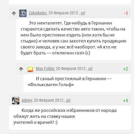
Zabaikalec
, 20 Февраля 2012 ,
url
-1
Это менталитет. Где-нибудь в Германии
стараются сделать качество авто таким, чтобы на
нем было престижно ездить (или хотя бы не
стыдно) и человек сам захотел купить продукцию
своего завода, а у нас всё наоборот. «А кто не
будет брать — отключим газ!» (с)
Max Folder
, 20 Февраля 2012 ,
url
+2
И самый престижный в Германии —
«Фольксваген Гольф»
sidney
, 20 Февраля 2012 ,
url
+4
Когда же российских избранников от народа
обяжут жить на ставку наших
учителей и врачей? :)