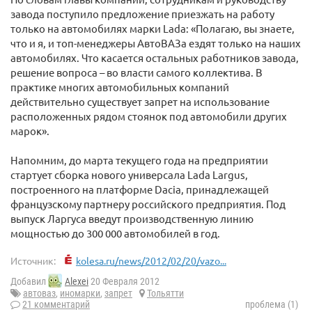
завода поступило предложение приезжать на работу
только на автомобилях марки Lada: «Полагаю, вы знаете,
что и я, и топ-менеджеры АвтоВАЗа ездят только на наших
автомобилях. Что касается остальных работников завода,
решение вопроса – во власти самого коллектива. В
практике многих автомобильных компаний
действительно существует запрет на использование
расположенных рядом стоянок под автомобили других
марок».
Напомним, до марта текущего года на предприятии
стартует сборка нового универсала Lada Largus,
построенного на платформе Dacia, принадлежащей
французскому партнеру российского предприятия. Под
выпуск Ларгуса введут производственную линию
мощностью до 300 000 автомобилей в год.
Источник:
kolesa.ru/news/2012/02/20/vazo...
Добавил
Alexei
20 Февраля 2012
автоваз
,
иномарки
,
запрет
Тольятти
21 комментарий
проблема (1)