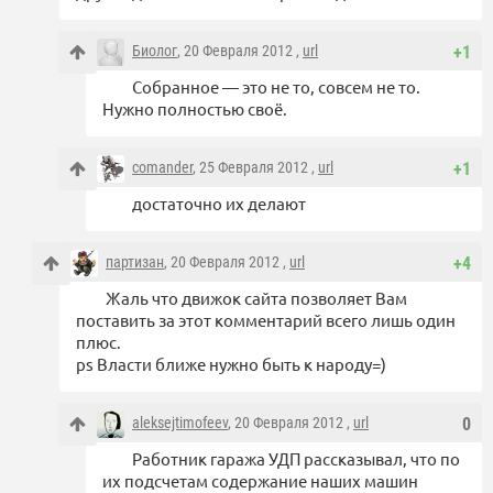
Биолог
, 20 Февраля 2012 ,
url
+1
Собранное — это не то, совсем не то.
Нужно полностью своё.
comander
, 25 Февраля 2012 ,
url
+1
достаточно их делают
партизан
, 20 Февраля 2012 ,
url
+4
Жаль что движок сайта позволяет Вам
поставить за этот комментарий всего лишь один
плюс.
ps Власти ближе нужно быть к народу=)
aleksejtimofeev
, 20 Февраля 2012 ,
url
0
Работник гаража УДП рассказывал, что по
их подсчетам содержание наших машин