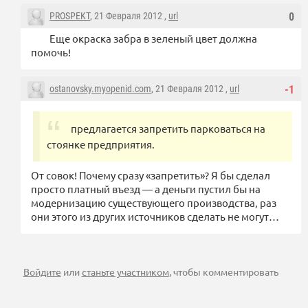
PROSPEKT
, 21 Февраля 2012 ,
url
0
Еще окраска забра в зеленый цвет должна
помочь!
ostanovsky.myopenid.com
, 21 Февраля 2012 ,
url
-1
предлагается запретить парковаться на
стоянке предприятия.
От совок! Почему сразу «запретить»? Я бы сделал
просто платный въезд — а деньги пустил бы на
модернизацию существующего производства, раз
они этого из других источников сделать не могут…
Войдите
или
станьте участником
, чтобы комментировать