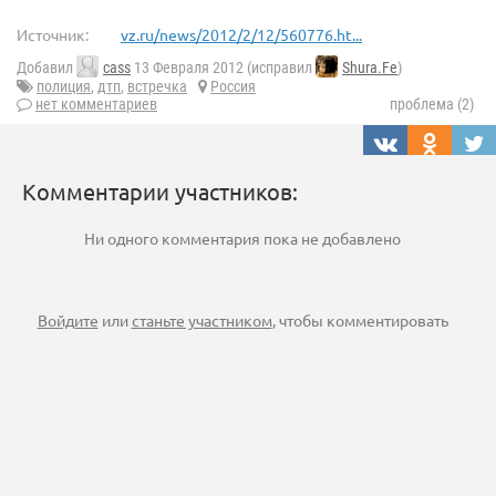
Источник:
vz.ru/news/2012/2/12/560776.ht...
Добавил
cass
13 Февраля 2012 (исправил
Shura.Fe
)
полиция
,
дтп
,
встречка
Россия
нет комментариев
проблема (2)
Комментарии участников:
Ни одного комментария пока не добавлено
Войдите
или
станьте участником
, чтобы комментировать