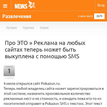
Вход
Развлечения
в мою ленту
2679
Лучшее
Горячее
Новое
Про ЭТО » Реклама на любых
сайтах теперь может быть
выкуплена с помощью SMS
отметил
1
в архиве
4 июля открылся сайт Pokazun.ru.
Теперь любой владелец сайта может зарегистрироваться в
этой системе, назначить произвольное количество
рекламных мест и их стоимость, и ожидать пока кто-то из
посетителей отправит в Pokazun SMS с текстом. Этот текст