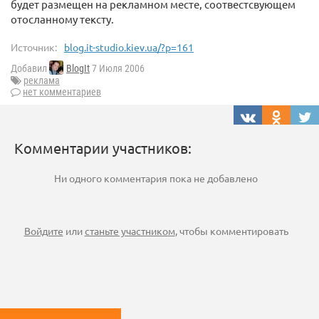
будет размещен на рекламном месте, соотвестсвующем
отосланному тексту.
Источник:
blog.it-studio.kiev.ua/?p=161
Добавил
BlogIt
7 Июля 2006
реклама
нет комментариев
Комментарии участников:
Ни одного комментария пока не добавлено
Войдите
или
станьте участником
, чтобы комментировать