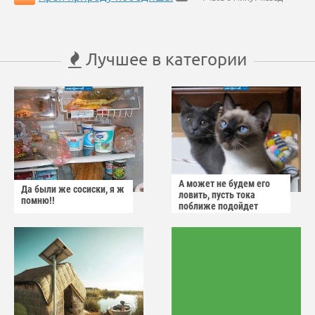
Лучшее в категории
А может не будем его
Да были же сосиски, я ж
ловить, пусть тока
помню!!
поближе подойдет