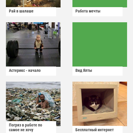
Рай в шалаше
Работа мечты
Астерикс - начало
Вид Ялты
Погряз в работе по
самое не хочу
Бесплатный интернет