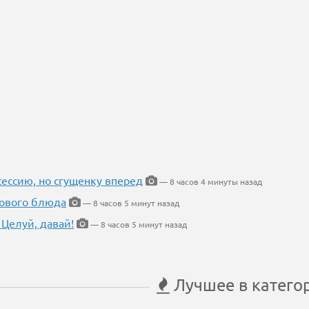
ессию, но сгущенку вперед
— 8 часов 4 минуты назад
нового блюда
— 8 часов 5 минут назад
 Целуй, давай!
— 8 часов 5 минут назад
Лучшее в катего