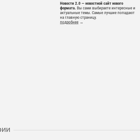
Новости 2.0 — новостной сайт нового
формата.
Вы сами выбираете интересные и
актуальные темы. Самые лучшие попадают
на главную страницу.
подробнее
→
рии