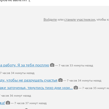
Войдите
или
станьте участником
, чтобы
на работу. Я за тебя посплю
— 7 часов 33 минуты назад
7 часов 34 минуты назад
ду, чтобы не разрушать счастья
— 7 часов 34 минуты назад
аке заточенья, тянулись тихо дни мои...
— 7 часов 35 минут н
 часов 36 минут назад
ка!
— 7 часов 37 минут назад