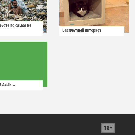
аботе по самое не
Бесплатный интернет
 души...
18+