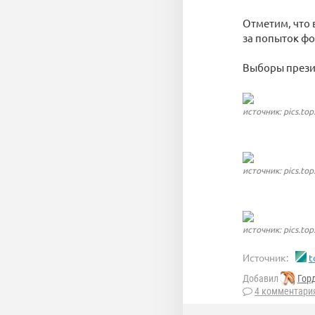
Отметим, что 
за попыток фо
Выборы презид
источник: pics.top
источник: pics.top
источник: pics.top
Источник:
t
Добавил
Гор
4 комментари