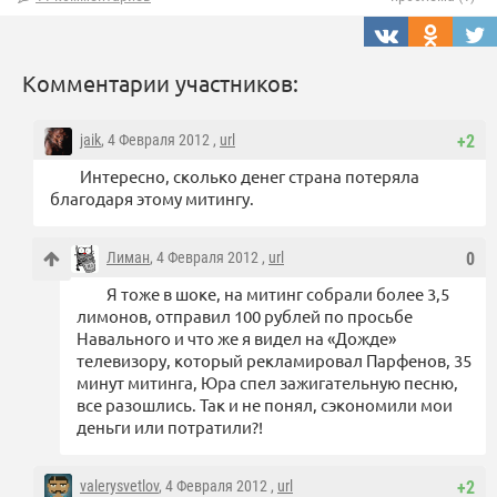
Комментарии участников:
jaik
, 4 Февраля 2012 ,
url
+2
Интересно, сколько денег страна потеряла
благодаря этому митингу.
Лиман
, 4 Февраля 2012 ,
url
0
Я тоже в шоке, на митинг собрали более 3,5
лимонов, отправил 100 рублей по просьбе
Навального и что же я видел на «Дожде»
телевизору, который рекламировал Парфенов, 35
минут митинга, Юра спел зажигательную песню,
все разошлись. Так и не понял, сэкономили мои
деньги или потратили?!
valerysvetlov
, 4 Февраля 2012 ,
url
+2