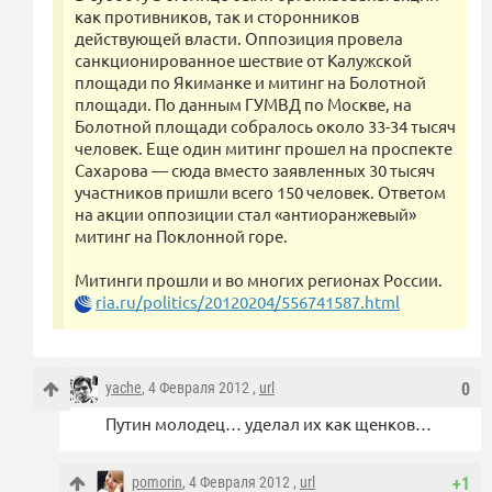
как противников, так и сторонников
действующей власти. Оппозиция провела
санкционированное шествие от Калужской
площади по Якиманке и митинг на Болотной
площади. По данным ГУМВД по Москве, на
Болотной площади собралось около 33-34 тысяч
человек. Еще один митинг прошел на проспекте
Сахарова — сюда вместо заявленных 30 тысяч
участников пришли всего 150 человек. Ответом
на акции оппозиции стал «антиоранжевый»
митинг на Поклонной горе.
Митинги прошли и во многих регионах России.
ria.ru/politics/20120204/556741587.html
yache
, 4 Февраля 2012 ,
url
0
Путин молодец… уделал их как щенков…
pomorin
, 4 Февраля 2012 ,
url
+1