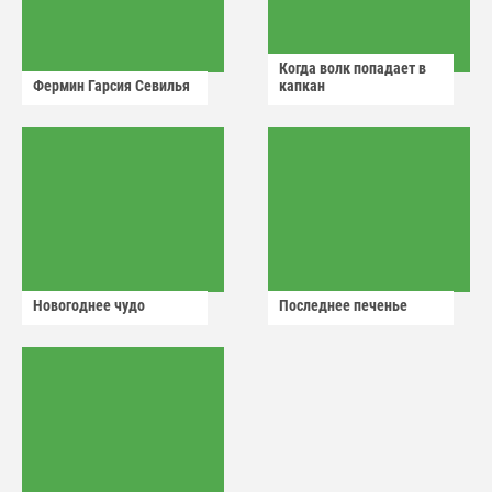
Когда волк попадает в
Фермин Гарсия Севилья
капкан
Новогоднее чудо
Последнее печенье