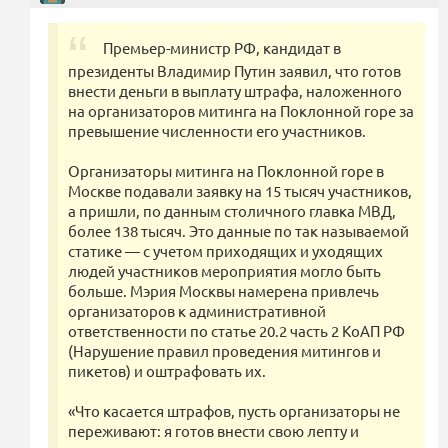
Премьер-министр РФ, кандидат в
президенты Владимир Путин заявил, что готов
внести деньги в выплату штрафа, наложенного
на организаторов митинга на Поклонной горе за
превышение численности его участников.
Организаторы митинга на Поклонной горе в
Москве подавали заявку на 15 тысяч участников,
а пришли, по данным столичного главка МВД,
более 138 тысяч. Это данные по так называемой
статике — с учетом приходящих и уходящих
людей участников мероприятия могло быть
больше. Мэрия Москвы намерена привлечь
организаторов к административной
ответственности по статье 20.2 часть 2 КоАП РФ
(Нарушение правил проведения митингов и
пикетов) и оштрафовать их.
«Что касается штрафов, пусть организаторы не
переживают: я готов внести свою лепту и