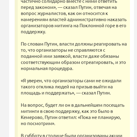
частично солидарно вместе с ними ответить
перед законом», — сказал Путин, отвечая на
вопрос журналистов, как он относится к
намерениям властей административно наказать
организаторов митинга на Поклонной горе в его
поддержку.
По словам Путин, власти должны реагировать на
то, что организаторы не справляются с
поданной ими заявкой, власти даже обязаны
соответствующим образом отреагировать, и это
нормальная процедура.
«Я уверен, что организаторы сами не ожидали
такого отклика людей на призыв выйти на
площадь и поддержать», — сказал Путин.
На вопрос, будет ли он в дальнейшем посещать
митинги в свою поддержку, как это было в
Кемерово, Путин ответил: «Пока не планирую,
но посмотрим».
В субботу в столице были организованы акции