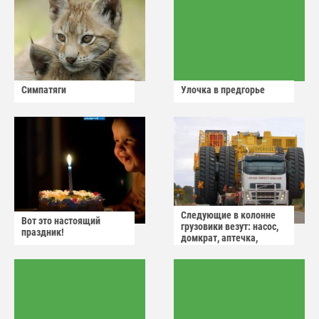
Симпатяги
Улочка в предгорье
Следующие в колонне
Вот это настоящий
грузовики везут: насос,
праздник!
домкрат, аптечка,
аварийный знак