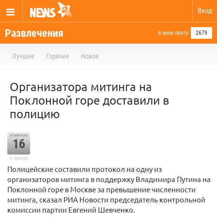
Вход
Развлечения
в мою ленту
2679
Лучшее
Горячее
Новое
Организатора митинга на
Поклонной горе доставили в
полицию
отметили
16
в архиве
Полицейские составили протокол на одну из
организаторов митинга в поддержку Владимира Путина на
Поклонной горе в Москве за превышение численности
митинга, сказал РИА Новости председатель контрольной
комиссии партии Евгений Шевченко.