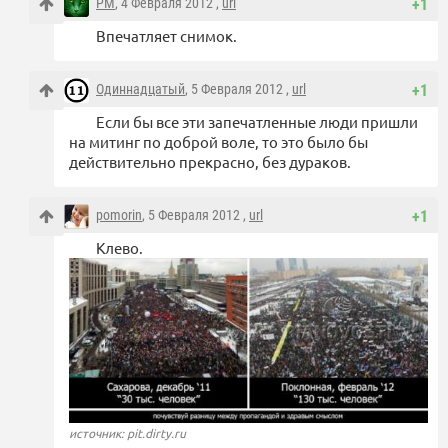
PM
, 4 Февраля 2012 ,
url
+1
Впечатляет снимок.
Одиннадцатый
, 5 Февраля 2012 ,
url
+1
Если бы все эти запечатленные люди пришли
на митинг по доброй воле, то это было бы
действительно прекрасно, без дураков.
pomorin
, 5 Февраля 2012 ,
url
+1
Клево.
источник: pit.dirty.ru