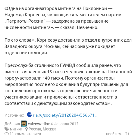
«Одна из организаторов митинга на Поклонной —
Надежда Корнеева, являющаяся заместителем партии
„Патриоты России“ — задержана за превышение
численности митинга», — сказал Шевченко.
По его словам, Корнееву доставили в отдел внутренних дел
Западного округа Москвы, сейчас она уже покидает
отделение полиции.
Пресс-служба столичного ГУМВД сообщила ранее, что
вместо заявленных 15 тысяч человек в акции на Поклонной
горе участвовали 140 тысяч. Поэтому организаторы
мероприятия после его окончания будут приглашены для
составления протокола за превышение численности
участников акции и привлечены к ответственности в
соответствии с действующим законодательством.
Источник:
ria.ru/society/20120204/556671...
Добавил
valerysvetlov
4 Февраля 2012
митинг
Россия
,
Москва
11 комментариев
проблема (1)