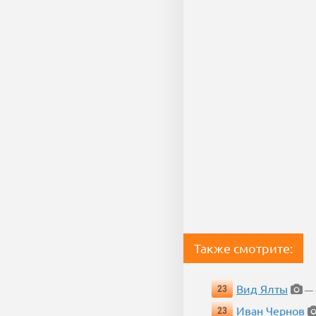
Также смотрите:
Вид Ялты
23
— 4
Иван Чернов
23