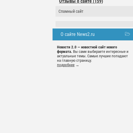
Отзывы о сайте (159)
Спамный сайт
О сайте News2.ru
Новости 2.0 — новостной сайт нового
формата.
Вы сами выбираете интересные и
актуальные темы. Самые лучшие попадают
на главную страницу.
подробнее
→