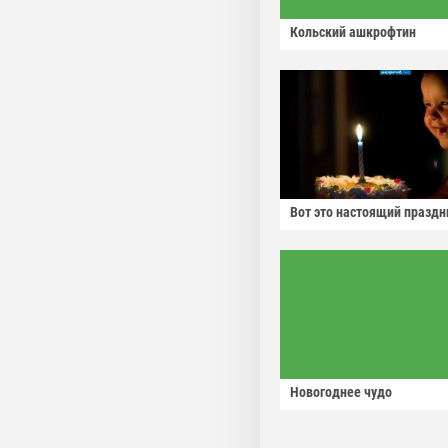
Кольский ашкрофтин
Вот это настоящий праздн
Новогоднее чудо