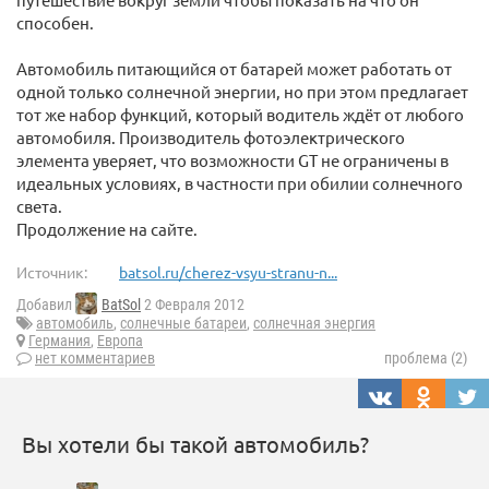
способен.
Автомобиль питающийся от батарей может работать от
одной только солнечной энергии, но при этом предлагает
тот же набор функций, который водитель ждёт от любого
автомобиля. Производитель фотоэлектрического
элемента уверяет, что возможности GT не ограничены в
идеальных условиях, в частности при обилии солнечного
света.
Продолжение на сайте.
Источник:
batsol.ru/cherez-vsyu-stranu-n...
Добавил
BatSol
2 Февраля 2012
автомобиль
,
солнечные батареи
,
солнечная энергия
Германия
,
Европа
нет комментариев
проблема (2)
Вы хотели бы такой автомобиль?