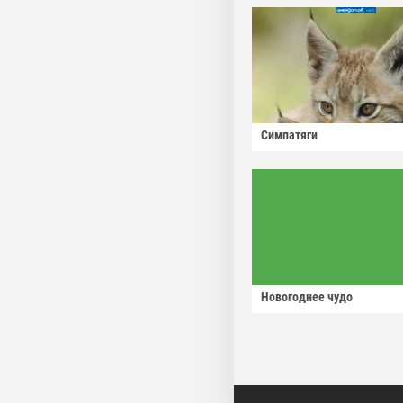
Симпатяги
Новогоднее чудо