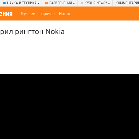
НАУКА И ТЕХНИКА
РАЗВЛЕЧЕНИЯ
КУХНЯ NEWS2
КОММЕНТАРИ
ения
Лучшее
Горячее
Новое
рил рингтон Nokia