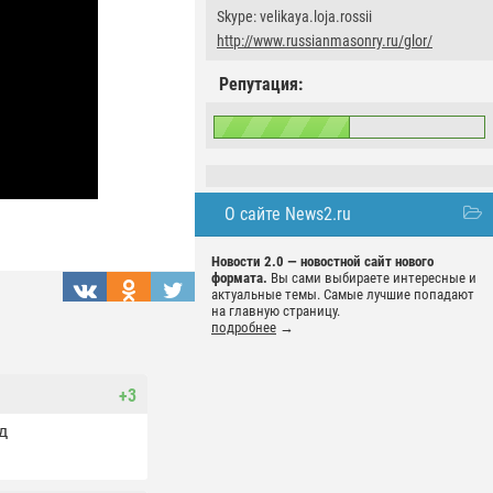
Skype: velikaya.loja.rossii
http://www.russianmasonry.ru/glor/
Репутация:
О сайте News2.ru
Новости 2.0 — новостной сайт нового
формата.
Вы сами выбираете интересные и
актуальные темы. Самые лучшие попадают
на главную страницу.
подробнее
→
+3
д