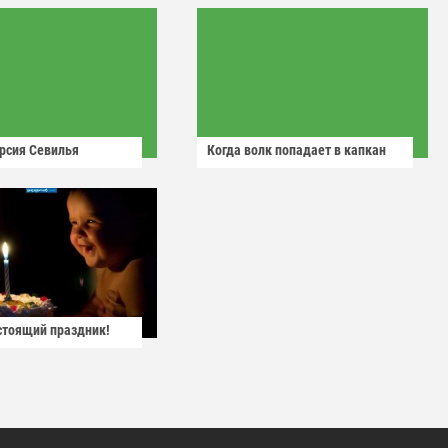
рсия Севилья
Когда волк попадает в капкан
астоящий праздник!