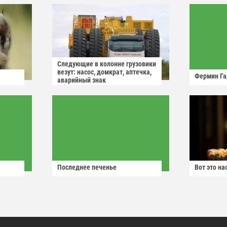
Следующие в колонне грузовики
везут: насос, домкрат, аптечка,
Фермин Га
аварийный знак
Последнее печенье
Вот это н