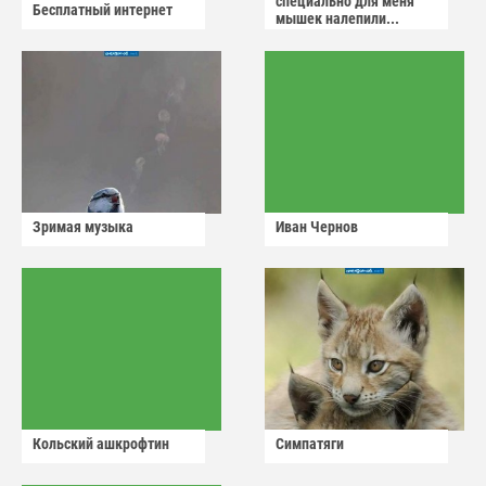
специально для меня
Бесплатный интернет
мышек налепили...
Зримая музыка
Иван Чернов
Кольский ашкрофтин
Симпатяги