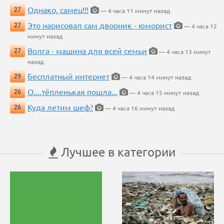
Однако, самец!!!
27
— 4 часа 11 минут назад
Это нарисовал сам дворник - юморист
27
— 4 часа 12
минут назад
Волга - машина для всей семьи
27
— 4 часа 13 минут
назад
Бесплатный интернет
29
— 4 часа 14 минут назад
О....тёпленькая пошла...
26
— 4 часа 15 минут назад
Куда летим шеф?
26
— 4 часа 16 минут назад
Лучшее в категории