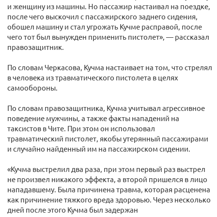
и женщину из машины. Но пассажир настаивал на поездке,
после чего выскочил с пассажирского заднего сидения,
обошел машину и стал угрожать Кучме расправой, после
чего тот был вынужден применить пистолет», — рассказал
правозащитник.
По словам Черкасова, Кучма настаивает на том, что стрелял
в человека из травматического пистолета в целях
самообороны.
По словам правозащитника, Кучма учитывал агрессивное
поведение мужчины, а также факты нападений на
таксистов в Чите. При этом он использовал
травматический пистолет, якобы утерянный пассажирами
и случайно найденный им на пассажирском сидении.
«Кучма выстрелил два раза, при этом первый раз выстрел
не произвел никакого эффекта, а второй пришелся в лицо
нападавшему. Была причинена травма, которая расценена
как причинение тяжкого вреда здоровью. Через несколько
дней после этого Кучма был задержан