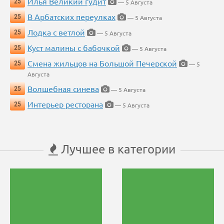
Илья Великий гудит
25
— 5 Августа
В Арбатских переулках
25
— 5 Августа
Лодка с ветлой
25
— 5 Августа
Куст малины с бабочкой
25
— 5 Августа
Смена жильцов на Большой Печерской
25
— 5
Августа
Волшебная синева
25
— 5 Августа
Интерьер ресторана
25
— 5 Августа
Лучшее в категории