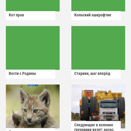
Кот прав
Кольский ашкрофтин
Вести с Родины
Старики, шаг вперёд
Следующие в колонне
грузовики везут: насос,