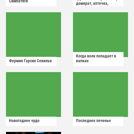
Симпатяги
домкрат, аптечка,
аварийный знак
Когда волк попадает в
Фермин Гарсия Севилья
капкан
Новогоднее чудо
Последнее печенье