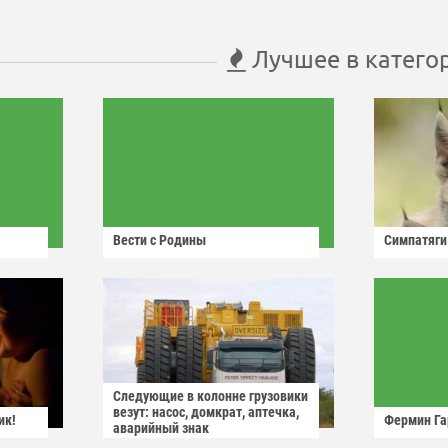
Лучшее в катего
Вести с Родины
Симпатяги
Следующие в колонне грузовики
везут: насос, домкрат, аптечка,
ик!
Фермин Га
аварийный знак