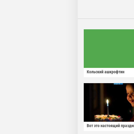
Кольский ашкрофтин
Вот это настоящий праздн