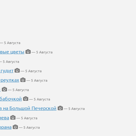
— 5 Августа
евые цветы
— 5 Августа
 5 Августа
 гудит
— 5 Августа
ереулках
— 5 Августа
й
— 5 Августа
 бабочкой
— 5 Августа
в на Большой Печерской
— 5 Августа
нева
— 5 Августа
орана
— 5 Августа