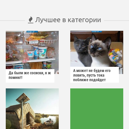
Лучшее в категории
А может не будем его
Да были же сосиски, я ж
ловить, пусть тока
помню!!
поближе подойдет