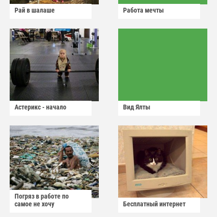
Рай в шалаше
Работа мечты
Астерикс - начало
Вид Ялты
Погряз в работе по
самое не хочу
Бесплатный интернет