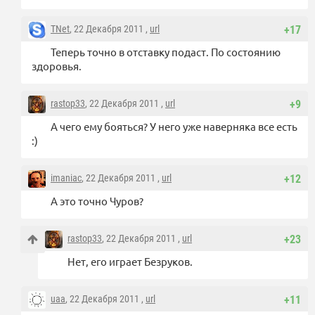
TNet
, 22 Декабря 2011 ,
url
+17
Теперь точно в отставку подаст. По состоянию
здоровья.
rastop33
, 22 Декабря 2011 ,
url
+9
А чего ему бояться? У него уже наверняка все есть
:)
imaniac
, 22 Декабря 2011 ,
url
+12
А это точно Чуров?
rastop33
, 22 Декабря 2011 ,
url
+23
Нет, его играет Безруков.
uaa
, 22 Декабря 2011 ,
url
+11