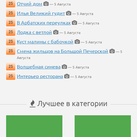
Отчий дом
25
— 5 Августа
Илья Великий гудит
25
— 5 Августа
В Арбатских переулках
25
— 5 Августа
Лодка с ветлой
25
— 5 Августа
Куст малины с бабочкой
25
— 5 Августа
Смена жильцов на Большой Печерской
25
— 5
Августа
Волшебная синева
25
— 5 Августа
Интерьер ресторана
25
— 5 Августа
Лучшее в категории