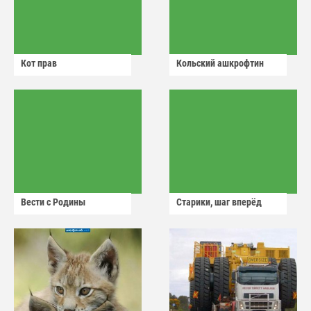
Кот прав
Кольский ашкрофтин
Вести с Родины
Старики, шаг вперёд