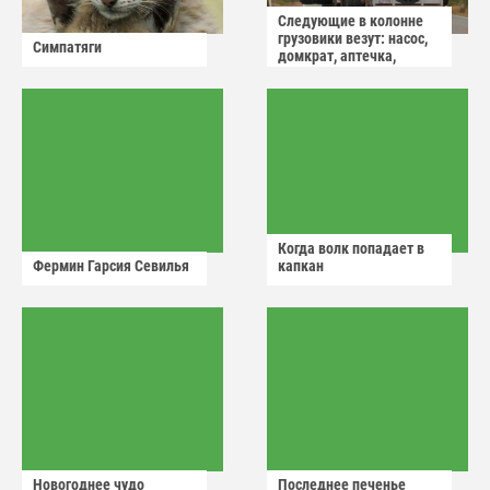
Следующие в колонне
грузовики везут: насос,
Симпатяги
домкрат, аптечка,
аварийный знак
Когда волк попадает в
Фермин Гарсия Севилья
капкан
Новогоднее чудо
Последнее печенье