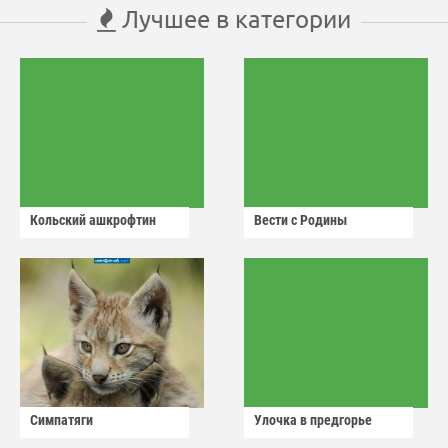
Лучшее в категории
Кольский ашкрофтин
Вести с Родины
Симпатяги
Улочка в предгорье