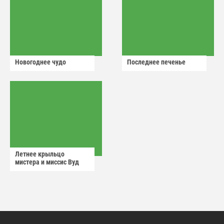
Новогоднее чудо
Последнее печенье
Летнее крыльцо
мистера и миссис Вуд