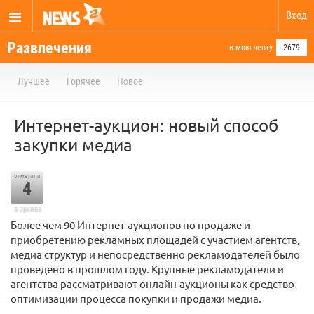
Вход
Развлечения
в мою ленту
2679
Лучшее
Горячее
Новое
Интернет-аукцион: новый способ
закупки медиа
отметили
4
в архиве
Более чем 90 Интернет-аукционов по продаже и
приобретению рекламных площадей с участием агентств,
медиа структур и непосредственно рекламодателей было
проведено в прошлом году. Крупные рекламодатели и
агентства рассматривают онлайн-аукционы как средство
оптимизации процесса покупки и продажи медиа.