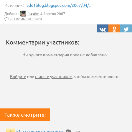
Источник:
add1blog.blogspot.com/2007/04/...
Добавил
foxydm
4 Апреля 2007
нет комментариев
Комментарии участников:
Ни одного комментария пока не добавлено
Войдите
или
станьте участником
, чтобы комментировать
Также смотрите:
Мы и не сомневались
5