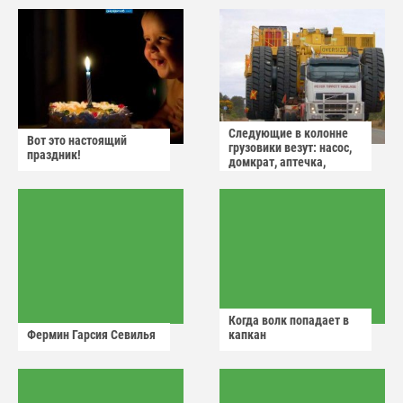
Следующие в колонне
Вот это настоящий
грузовики везут: насос,
праздник!
домкрат, аптечка,
аварийный знак
Когда волк попадает в
Фермин Гарсия Севилья
капкан