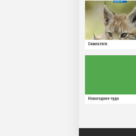
Симпатяги
Новогоднее чудо