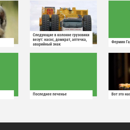
Следующие в колонне грузовики
везут: насос, домкрат, аптечка,
Фермин Га
аварийный знак
Последнее печенье
Вот это н