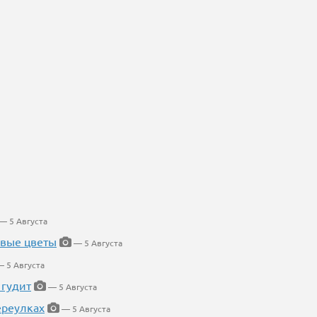
— 5 Августа
евые цветы
— 5 Августа
 5 Августа
 гудит
— 5 Августа
ереулках
— 5 Августа