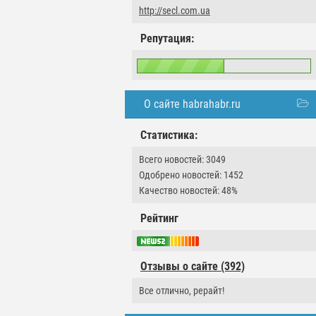
http://secl.com.ua
Репутация:
О сайте habrahabr.ru
Статистика:
Всего новостей: 3049
Одобрено новостей: 1452
Качество новостей: 48%
Рейтинг
Отзывы о сайте (392)
Все отлично, рерайт!