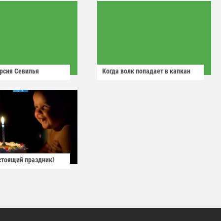
рсия Севилья
Когда волк попадает в капкан
астоящий праздник!