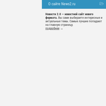
О сайте News2.ru
Новости 2.0 — новостной сайт нового
формата.
Вы сами выбираете интересные и
актуальные темы. Самые лучшие попадают
на главную страницу.
подробнее
→