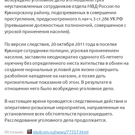
неустановленных сотрудников отдела МВД России по
Кукморскому району, подозреваемых в совершении
преступления, предусмотренного п.«а» ч.3 ст.286 УК РФ
(превышение должностных полномочий, совершенное с
угрозой применения насилия).
По версии следствия, 20 октября 2011 года в поселке
Кукморе сотрудники полиции, угрожая применением
насилия, заставили неоднократно судимого 65-летнего
мужчину без определенного места жительства в обмен на
создание нормальных условий для жизни совершить
разбойное нападение на магазин, а позже дать
признательные показания об этом. В результате в
отношении него было возбуждено уголовное дело.
В настоящее время проводятся следственные действия и
оперативно-розыскные мероприятия, направленные на
установление всех обстоятельств произошедшего.
Расследование уголовного дела продолжается.
Источник:
sledcom.ru/news/77557.html