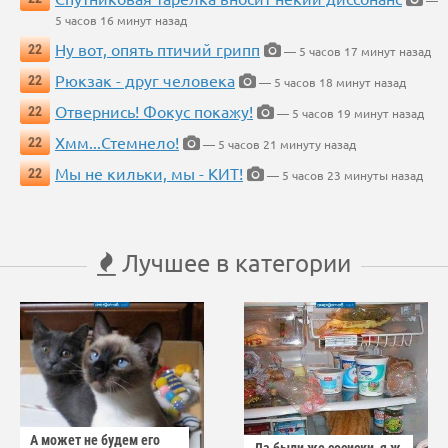
—
5 часов 16 минут назад
Ну вот, опять птичий грипп
22
— 5 часов 17 минут назад
Рюкзак - друг человека
22
— 5 часов 18 минут назад
Отвернись! Фокус покажу!
22
— 5 часов 19 минут назад
Хмм...Стемнело!
22
— 5 часов 21 минуту назад
Мы не кильки, мы - КИТ!
22
— 5 часов 23 минуты назад
Лучшее в категории
А может не будем его