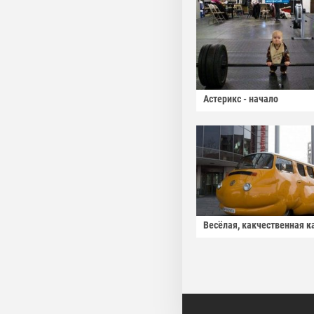
Астерикс - начало
Весёлая, какчественная к