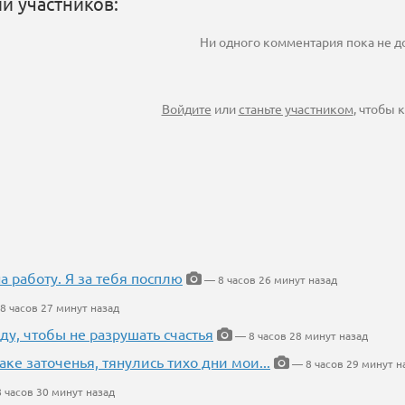
и участников:
Ни одного комментария пока не 
Войдите
или
станьте участником
, чтобы
на работу. Я за тебя посплю
— 8 часов 26 минут назад
8 часов 27 минут назад
ду, чтобы не разрушать счастья
— 8 часов 28 минут назад
аке заточенья, тянулись тихо дни мои...
— 8 часов 29 минут н
 часов 30 минут назад