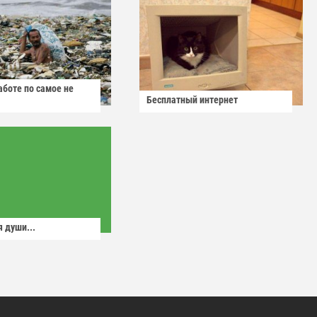
аботе по самое не
Бесплатный интернет
 души...