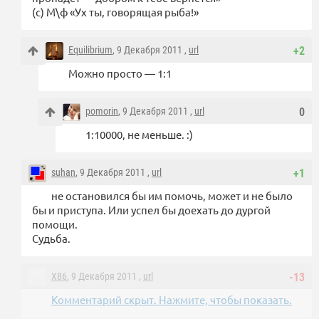
(с) М\ф «Ух ты, говорящая рыба!»
Equilibrium
, 9 Декабря 2011 ,
url
+2
Можно просто — 1:1
pomorin
, 9 Декабря 2011 ,
url
0
1:10000, не меньше. :)
suhan
, 9 Декабря 2011 ,
url
+1
не остановился бы им помочь, может и не было
бы и приступа. Или успел бы доехать до дургой
помощи.
Судьба.
X86
, 9 Декабря 2011 ,
url
-13
Комментарий скрыт. Нажмите, чтобы показать.