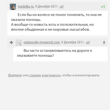
vgadalka.ru
, 9 Декабря 2011 ,
url
+1
Если бы он колесо не помог поменять, то она не
оказала помощь.
А вообще-то новость хоть и положительная, но
вполне обыденная и не мировых масштабов.
ostanovsky.myopenid.com
, 9 Декабря 2011 ,
url
0
Вы часто останавливаетесь на дороге и
оказываете помощь?
Войдите
или
станьте участником
, чтобы комментировать