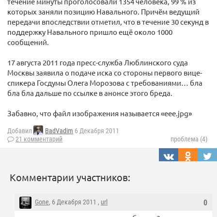
течение минуты проголосовали 1354 человека, 99 % из
которых заняли позицию Навального. Причём ведущий
передачи впоследствии отметил, что в течение 30 секунд в
поддержку Навального пришло ещё около 1000
сообщений.
17 августа 2011 года пресс-служба Люблинского суда
Москвы заявила о подаче иска со стороны первого вице-
спикера Госдумы Олега Морозова с требованиями… бла
бла бла дальше по ссылке в анонсе этого бреда.
Забавно, что файл изображения называется «eee.jpg»
Добавил
BadVadim
6 Декабря 2011
21 комментарий
проблема (4)
Комментарии участников:
Gone
, 6 Декабря 2011 ,
url
0