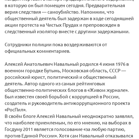
в которую он был помещен сегодня. Предварительная
верия следствия — самоубийство. Напомним, что
общественный деятель был задержан в ходе сегодняшней
акции протеста на Чистых Прудах и препровожден в
следственный изолятор вместе с другими задержаными.
Сотрудники полиции пока воздерживаются от
официальных комментариев.
Алексей Анатольевич Навальный родился 4 июня 1976 в
военном городке Бутынь, Московская область, СССР —
российский юрист, политический и общественный
деятель. Автор одного из самых рейтинговых
общественно-политических блогов в «Живом журнале».
Был известен своей борьбой с коррупцией в России,
создатель и руководитель антикоррупционного проекта
«РосПил».
В своём блоге Алексей Навальный неоднократно заявлял,
что наиболее приемлемым, по его мнению, на выборах в
Госдуму 2011 является голосование «за любую партию,
против Единой России». Хотя сам Навальный отказывался