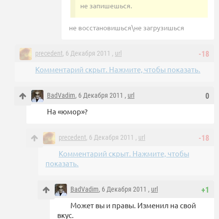
не запишешься.
не восстановишься\не загрузишься
precedent
, 6 Декабря 2011 ,
url
-18
Комментарий скрыт. Нажмите, чтобы показать.
BadVadim
, 6 Декабря 2011 ,
url
0
На «юмор»?
precedent
, 6 Декабря 2011 ,
url
-18
Комментарий скрыт. Нажмите, чтобы
показать.
BadVadim
, 6 Декабря 2011 ,
url
+1
Может вы и правы. Изменил на свой
вкус.