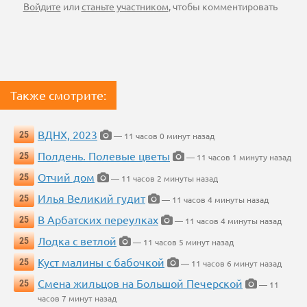
Войдите
или
станьте участником
, чтобы комментировать
Также смотрите:
ВДНХ, 2023
25
— 11 часов 0 минут назад
Полдень. Полевые цветы
25
— 11 часов 1 минуту назад
Отчий дом
25
— 11 часов 2 минуты назад
Илья Великий гудит
25
— 11 часов 4 минуты назад
В Арбатских переулках
25
— 11 часов 4 минуты назад
Лодка с ветлой
25
— 11 часов 5 минут назад
Куст малины с бабочкой
25
— 11 часов 6 минут назад
Смена жильцов на Большой Печерской
25
— 11
часов 7 минут назад