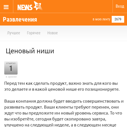
Вход
Развлечения
в мою ленту
2679
Лучшее
Горячее
Новое
Ценовый ниши
отметил
1
в архиве
Перед тем как сделать продукт, важно знать для кого вы
это делаете и в какой ценовой нише его позиционируете.
Ваша компания должна будет вводить совершенствовать и
развивать продукт. Ваши клиенты требуют перемен, они
ждут что вы предложите им новый уровень сервиса. То что
вы изобретёте, сегодня будет скопировано завтра,
улучшено на следующей неделе, а в следующем месяце