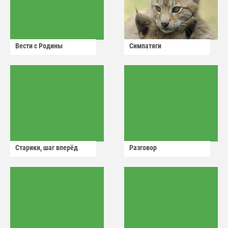
Вести с Родины
Симпатяги
Старики, шаг вперёд
Разговор