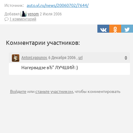
Источник:
auto.vl.ru/news/20060702/7644/
Добавил
venom
2 Июля 2006
1 комментарий
Комментарии участников:
AntonLyapunov
, 6 Декабря 2006 ,
url
0
Нагервадзе вЂ” ЛУЧШИЙ :)
Войдите
или
станьте участником
, чтобы комментировать