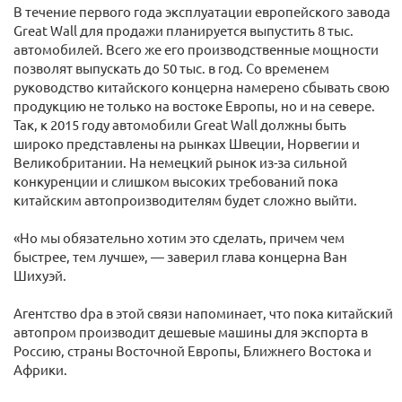
В течение первого года эксплуатации европейского завода
Great Wall для продажи планируется выпустить 8 тыс.
автомобилей. Всего же его производственные мощности
позволят выпускать до 50 тыс. в год. Со временем
руководство китайского концерна намерено сбывать свою
продукцию не только на востоке Европы, но и на севере.
Так, к 2015 году автомобили Great Wall должны быть
широко представлены на рынках Швеции, Норвегии и
Великобритании. На немецкий рынок из-за сильной
конкуренции и слишком высоких требований пока
китайским автопроизводителям будет сложно выйти.
«Но мы обязательно хотим это сделать, причем чем
быстрее, тем лучше», — заверил глава концерна Ван
Шихуэй.
Агентство dpa в этой связи напоминает, что пока китайский
автопром производит дешевые машины для экспорта в
Россию, страны Восточной Европы, Ближнего Востока и
Африки.