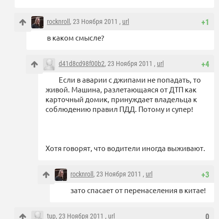
rocknroll
, 23 Ноября 2011 ,
url
+1
в каком смысле?
d41d8cd98f00b2
, 23 Ноября 2011 ,
url
+4
Если в аварии с джипами не попадать, то
живой. Машина, разлетающаяся от ДТП как
карточный домик, принуждает владельца к
соблюдению правил ПДД. Потому и супер!
Хотя говорят, что водители иногда выживают.
rocknroll
, 23 Ноября 2011 ,
url
+3
зато спасает от перенаселения в китае!
tup
, 23 Ноября 2011 ,
url
0