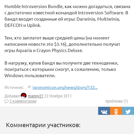
Humble Introversion Bundle, как можно догадаться, связана
с достаточно известной командой Introversion Software. В
бандл входят созданные ей игры: Darwinia, Multiwinia,
DEFCON и Uplink.
Тем, кто заплатит выше средней цены (на момент
написания новости это $3.16), дополнительно получат
игры Aquaria и Crayon Physics Deluxe.
В нагрузку, купив бандл вы получите две технодемки,
поиграться с которыми смогут, к сожалению, только
Windows пользователи.
Источник:
igronomicon.org/news/story/132...
Добавил
manny21
22 Ноября 2011
2 комментария
проблема (1)
Комментарии участников: