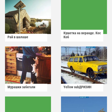
Кушетка на веранде. Кос
Рай в шалаше
Коб
Мурашки забегали
Yellow subДРИЗИН