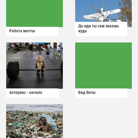
Да иди ты сам знаешь
Работа мечты
куда
Астерикс - начало
Вид Ялты