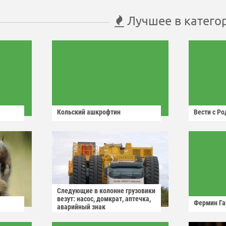
Лучшее в катего
Кольский ашкрофтин
Вести с Р
Следующие в колонне грузовики
везут: насос, домкрат, аптечка,
Фермин Га
аварийный знак