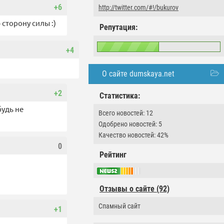
+6
http://twitter.com/#!/bukurov
сторону силы :)
Репутация:
+4
О сайте dumskaya.net
+2
Статистика:
будь не
Всего новостей: 12
Одобрено новостей: 5
Качество новостей: 42%
0
Рейтинг
Отзывы о сайте (92)
Спамный сайт
+1