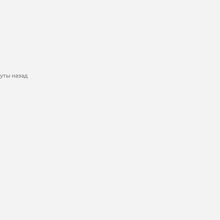
уты назад