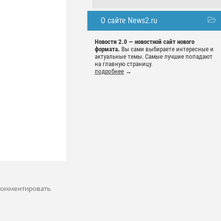
О сайте News2.ru
Новости 2.0 — новостной сайт нового
формата.
Вы сами выбираете интересные и
актуальные темы. Самые лучшие попадают
на главную страницу.
подробнее
→
 комментировать