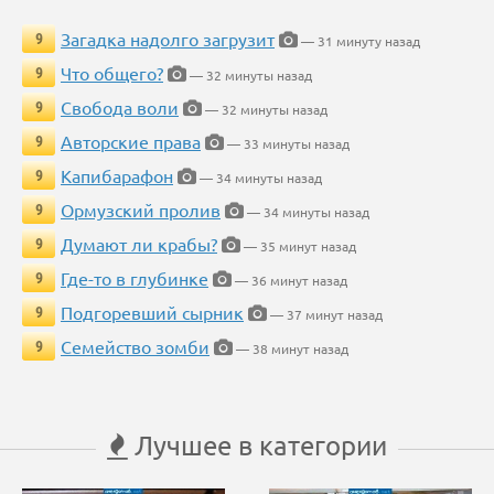
Загадка надолго загрузит
9
— 31 минуту назад
Что общего?
9
— 32 минуты назад
Свобода воли
9
— 32 минуты назад
Авторские права
9
— 33 минуты назад
Капибарафон
9
— 34 минуты назад
Ормузский пролив
9
— 34 минуты назад
Думают ли крабы?
9
— 35 минут назад
Где-то в глубинке
9
— 36 минут назад
Подгоревший сырник
9
— 37 минут назад
Семейство зомби
9
— 38 минут назад
Лучшее в категории