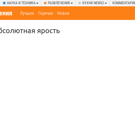
НАУКА И ТЕХНИКА
РАЗВЛЕЧЕНИЯ
КУХНЯ NEWS2
КОММЕНТАРИ
ения
Лучшее
Горячее
Новое
бсолютная ярость