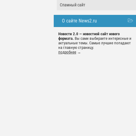
Спамный сайт
О сайте News2.ru
Новости 2.0 — новостной сайт нового
формата.
Вы сами выбираете интересные и
актуальные темы. Самые лучшие попадают
на главную страницу.
подробнее
→