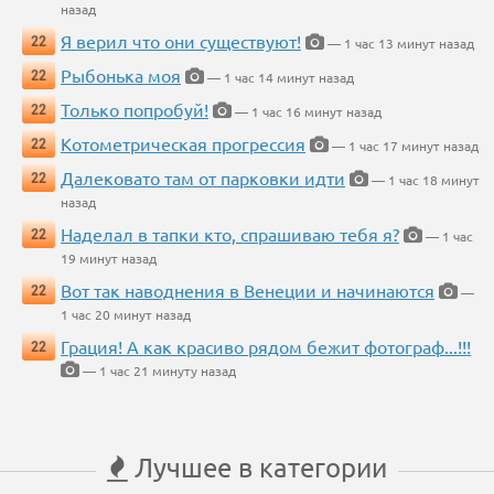
назад
Я верил что они существуют!
22
— 1 час 13 минут назад
Рыбонька моя
22
— 1 час 14 минут назад
Только попробуй!
22
— 1 час 16 минут назад
Котометрическая прогрессия
22
— 1 час 17 минут назад
Далековато там от парковки идти
22
— 1 час 18 минут
назад
Наделал в тапки кто, спрашиваю тебя я?
22
— 1 час
19 минут назад
Вот так наводнения в Венеции и начинаются
22
—
1 час 20 минут назад
Грация! А как красиво рядом бежит фотограф...!!!
22
— 1 час 21 минуту назад
Лучшее в категории