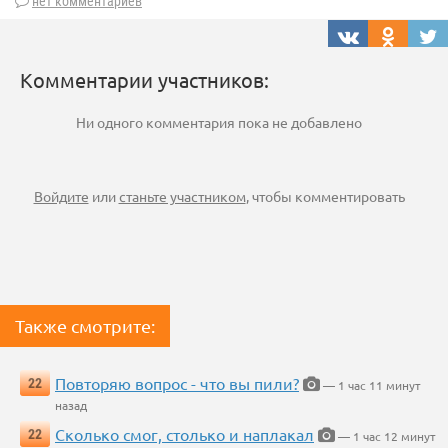
нет комментариев
Комментарии участников:
Ни одного комментария пока не добавлено
Войдите
или
станьте участником
, чтобы комментировать
Также смотрите:
Повторяю вопрос - что вы пили?
22
— 1 час 11 минут
назад
Сколько смог, столько и наплакал
22
— 1 час 12 минут