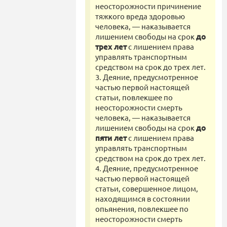
неосторожности причинение
тяжкого вреда здоровью
человека, — наказывается
лишением свободы на срок
до
трех лет
с лишением права
управлять транспортным
средством на срок до трех лет.
3. Деяние, предусмотренное
частью первой настоящей
статьи, повлекшее по
неосторожности смерть
человека, — наказывается
лишением свободы на срок
до
пяти лет
с лишением права
управлять транспортным
средством на срок до трех лет.
4. Деяние, предусмотренное
частью первой настоящей
статьи, совершенное лицом,
находящимся в состоянии
опьянения, повлекшее по
неосторожности смерть