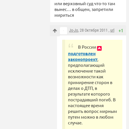
или верховный суд что-то там
вынес… в общем, запретили
мириться
Jo-Jo
, 28 Октября 2011 ,
url
+1
В России
подготовлен
законопроект
,
предполагающий
исключение такой
возможности как
примирение сторон в
делах о ДТП, в
результате которого
пострадавший погиб. В
настоящее время
решить вопрос мирным
путем можно в любом
случае.