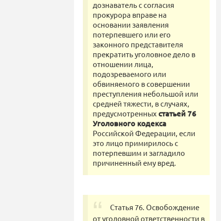
дознаватель с согласия
прокурора вправе на
основании заявления
потерпевшего или его
законного представителя
прекратить уголовное дело в
отношении лица,
подозреваемого или
обвиняемого в совершении
преступления небольшой или
средней тяжести, в случаях,
предусмотренных
статьей 76
Уголовного кодекса
Российской Федерации, если
это лицо примирилось с
потерпевшим и загладило
причиненный ему вред.
Статья 76. Освобождение
от уголовной ответственности в