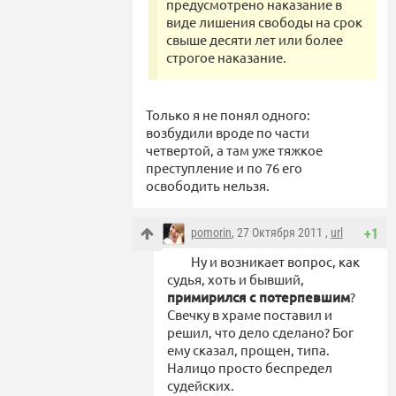
предусмотрено наказание в
виде лишения свободы на срок
свыше десяти лет или более
строгое наказание.
Только я не понял одного:
возбудили вроде по части
четвертой, а там уже тяжкое
преступление и по 76 его
освободить нельзя.
pomorin
, 27 Октября 2011 ,
url
+1
Ну и возникает вопрос, как
судья, хоть и бывший,
примирился с потерпевшим
?
Свечку в храме поставил и
решил, что дело сделано? Бог
ему сказал, прощен, типа.
Налицо просто беспредел
судейских.