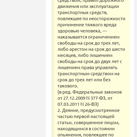
движения или эксплуатации
транспортных средств,
повлекшее по неосторожности
причинение тяжкого вреда
здоровью человека, —
наказывается ограничением
свободы на срок до трех лет,
либо арестом на срок до шести
месяцев, либо лишением
свободы на срок до двух лет с
лишением права управлять
транспортным средством на
срок до трех лет или без
такового.
(в ред. Федеральных законов
от 27.12.2009 N 377-ФЗ, от
07.03.2011 N 26-ФЗ)
2. Деяние, предусмотренное
частью первой настоящей
статьи, совершенное лицом,
находящимся в состоянии
опьянения, повлекшее по