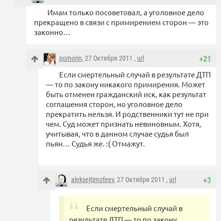
Имам только посоветовал, а уголовное дело
прекращено в связи с примирением сторон — это
законно…
pomorin
, 27 Октября 2011 ,
url
+21
Если смертельный случай в результате ДТП
— то по закону никакого примирения. Может
быть отменен гражданский иск, как результат
соглашения сторон, но уголовное дело
прекратить нельзя. И родственники тут не при
чем. Суд может признать невиновным. Хотя,
учитывая, что в данном случае судья был
пьян… Судья же. :( Отмажут.
aleksejtimofeev
, 27 Октября 2011 ,
url
+3
Если смертельный случай в
результате ДТП — то по закону