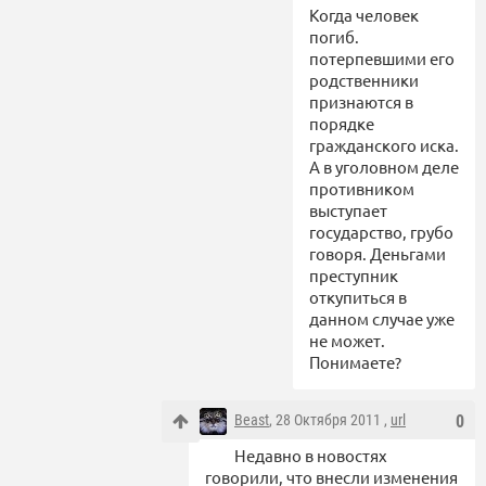
Когда человек
погиб.
потерпевшими его
родственники
признаются в
порядке
гражданского иска.
А в уголовном деле
противником
выступает
государство, грубо
говоря. Деньгами
преступник
откупиться в
данном случае уже
не может.
Понимаете?
Beast
, 28 Октября 2011 ,
url
0
Недавно в новостях
говорили, что внесли изменения