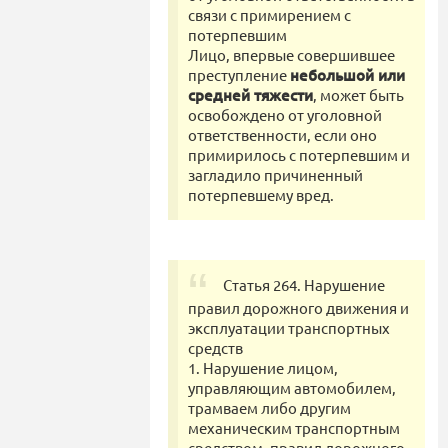
связи с примирением с
потерпевшим
Лицо, впервые совершившее
преступление
небольшой или
средней тяжести
, может быть
освобождено от уголовной
ответственности, если оно
примирилось с потерпевшим и
загладило причиненный
потерпевшему вред.
Статья 264. Нарушение
правил дорожного движения и
эксплуатации транспортных
средств
1. Нарушение лицом,
управляющим автомобилем,
трамваем либо другим
механическим транспортным
средством, правил дорожного