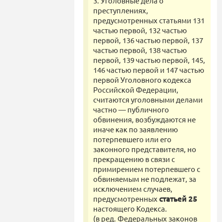
3. Уголовные дела о
преступлениях,
предусмотренных статьями 131
частью первой, 132 частью
первой, 136 частью первой, 137
частью первой, 138 частью
первой, 139 частью первой, 145,
146 частью первой и 147 частью
первой Уголовного кодекса
Российской Федерации,
считаются уголовными делами
частно — публичного
обвинения, возбуждаются не
иначе как по заявлению
потерпевшего или его
законного представителя, но
прекращению в связи с
примирением потерпевшего с
обвиняемым не подлежат, за
исключением случаев,
предусмотренных
статьей 25
настоящего Кодекса.
(в ред. Федеральных законов