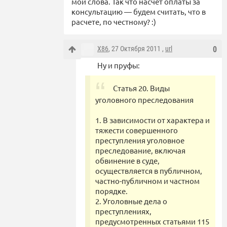
мои слова. Так что насчет оплаты за
консультацию — будем считать, что в
расчете, по честному? :)
X86
, 27 Октября 2011 ,
url
0
Ну и пруфы:
Статья 20. Виды
уголовного преследования
1. В зависимости от характера и
тяжести совершенного
преступления уголовное
преследование, включая
обвинение в суде,
осуществляется в публичном,
частно-публичном и частном
порядке.
2. Уголовные дела о
преступлениях,
предусмотренных статьями 115