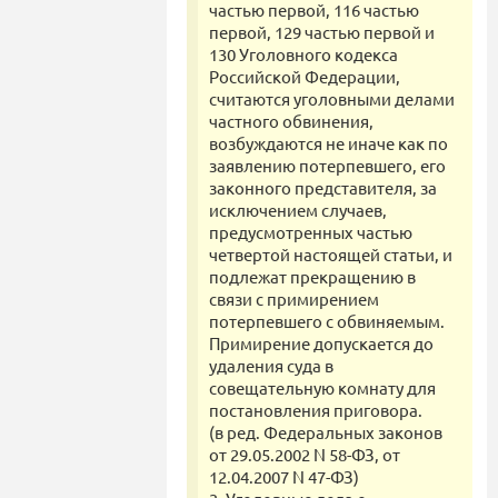
частью первой, 116 частью
первой, 129 частью первой и
130 Уголовного кодекса
Российской Федерации,
считаются уголовными делами
частного обвинения,
возбуждаются не иначе как по
заявлению потерпевшего, его
законного представителя, за
исключением случаев,
предусмотренных частью
четвертой настоящей статьи, и
подлежат прекращению в
связи с примирением
потерпевшего с обвиняемым.
Примирение допускается до
удаления суда в
совещательную комнату для
постановления приговора.
(в ред. Федеральных законов
от 29.05.2002 N 58-ФЗ, от
12.04.2007 N 47-ФЗ)