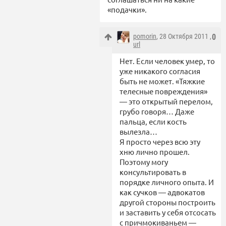
«подачки».
pomorin
, 28 Октября 2011 ,
0
url
Нет. Если человек умер, то
уже никакого согласия
быть не может. «Тяжкие
телесные повреждения»
— это открытый перелом,
грубо говоря… Даже
пальца, если кость
вылезла…
Я просто через всю эту
хню лично прошел.
Поэтому могу
консультировать в
порядке личного опыта. И
как сучков — адвокатов
другой стороны построить
и заставить у себя отсосать
с причмокиваньем —