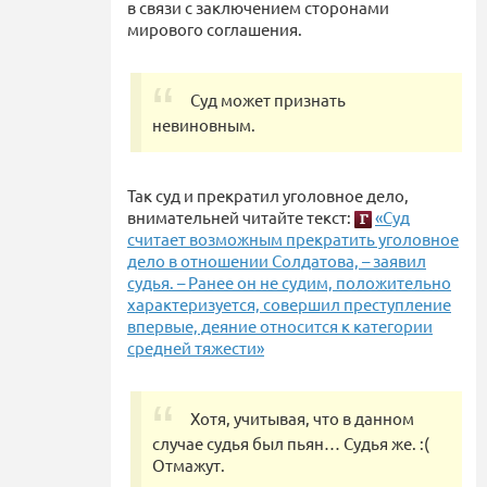
в связи с заключением сторонами
мирового соглашения.
Суд может признать
невиновным.
Так суд и прекратил уголовное дело,
внимательней читайте текст:
«Суд
считает возможным прекратить уголовное
дело в отношении Солдатова, – заявил
судья. – Ранее он не судим, положительно
характеризуется, совершил преступление
впервые, деяние относится к категории
средней тяжести»
Хотя, учитывая, что в данном
случае судья был пьян… Судья же. :(
Отмажут.