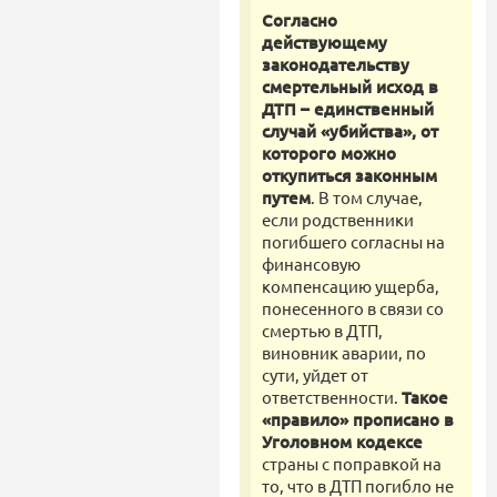
Согласно
действующему
законодательству
смертельный исход в
ДТП – единственный
случай «убийства», от
которого можно
откупиться законным
путем
. В том случае,
если родственники
погибшего согласны на
финансовую
компенсацию ущерба,
понесенного в связи со
смертью в ДТП,
виновник аварии, по
сути, уйдет от
ответственности.
Такое
«правило» прописано в
Уголовном кодексе
страны с поправкой на
то, что в ДТП погибло не