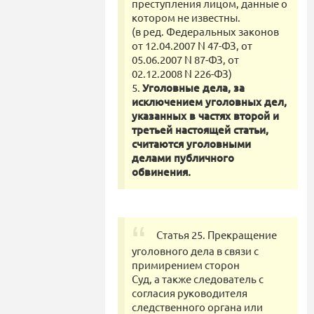
преступления лицом, данные о
котором не известны.
(в ред. Федеральных законов
от 12.04.2007 N 47-ФЗ, от
05.06.2007 N 87-ФЗ, от
02.12.2008 N 226-ФЗ)
5.
Уголовные дела, за
исключением уголовных дел,
указанных в частях второй и
третьей настоящей статьи,
считаются уголовными
делами публичного
обвинения.
Статья 25. Прекращение
уголовного дела в связи с
примирением сторон
Суд, а также следователь с
согласия руководителя
следственного органа или