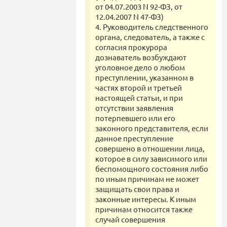
от 04.07.2003 N 92-ФЗ, от
12.04.2007 N 47-ФЗ)
4. Руководитель следственного
органа, следователь, а также с
согласия прокурора
дознаватель возбуждают
уголовное дело о любом
преступлении, указанном в
частях второй и третьей
настоящей статьи, и при
отсутствии заявления
потерпевшего или его
законного представителя, если
данное преступление
совершено в отношении лица,
которое в силу зависимого или
беспомощного состояния либо
по иным причинам не может
защищать свои права и
законные интересы. К иным
причинам относится также
случай совершения