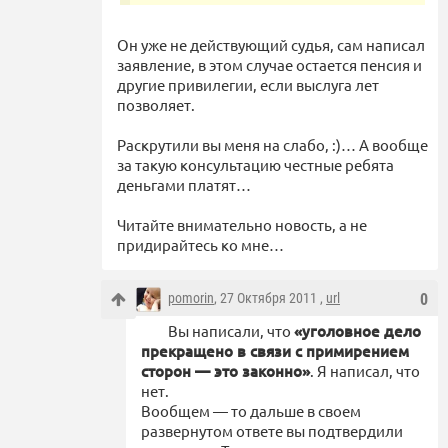
Он уже не действующий судья, сам написал
заявление, в этом случае остается пенсия и
другие привилегии, если выслуга лет
позволяет.
Раскрутили вы меня на слабо, :)… А вообще
за такую консультацию честные ребята
деньгами платят…
Читайте внимательно новость, а не
придирайтесь ко мне…
pomorin
, 27 Октября 2011 ,
url
0
Вы написали, что
«уголовное дело
прекращено в связи с примирением
сторон — это законно»
. Я написал, что
нет.
Вообщем — то дальше в своем
развернутом ответе вы подтвердили