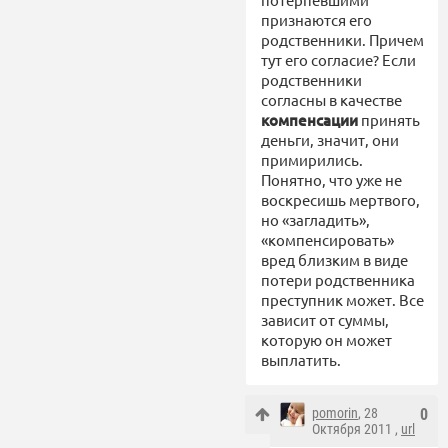
признаются его
родственники. Причем
тут его согласие? Если
родственники
согласны в качестве
компенсации
принять
деньги, значит, они
примирились.
Понятно, что уже не
воскресишь мертвого,
но «загладить»,
«компенсировать»
вред близким в виде
потери родственника
преступник может. Все
зависит от суммы,
которую он может
выплатить.
pomorin
, 28
0
Октября 2011 ,
url