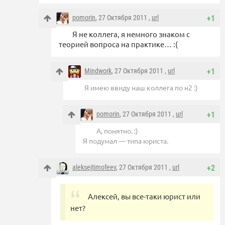
pomorin
, 27 Октября 2011 ,
url
+1
Я не коллега, я немного знаком с
теорией вопроса на практике… :(
Mindwork
, 27 Октября 2011 ,
url
+1
Я имею ввиду наш коллега по н2 :)
pomorin
, 27 Октября 2011 ,
url
+1
А, понятно. :)
Я подумал — типа юриста.
aleksejtimofeev
, 27 Октября 2011 ,
url
+2
Алексей, вы все-таки юрист или
нет?