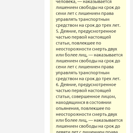
человека, — наказывается
лишением свободы на срок до
семи лет с лишением права
управлять транспортным
средством на срок до трех лет.
5. Деяние, предусмотренное
частью первой настоящей
статьи, повлекшее по
неосторожности смерть двух
или более лиц, — наказывается
лишением свободы на срок до
семи лет с лишением права
управлять транспортным
средством на срок до трех лет.
6. Деяние, предусмотренное
частью первой настоящей
статьи, совершенное лицом,
находящимся в состоянии
опьянения, повлекшее по
неосторожности смерть двух
или более лиц, — наказывается
лишением свободы на срок до
девяти лет с лишением права