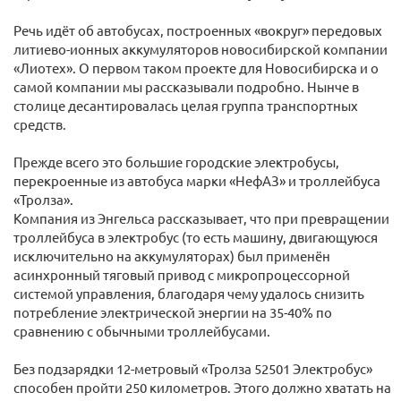
Речь идёт об автобусах, построенных «вокруг» передовых
литиево-ионных аккумуляторов новосибирской компании
«Лиотех». О первом таком проекте для Новосибирска и о
самой компании мы рассказывали подробно. Нынче в
столице десантировалась целая группа транспортных
средств.
Прежде всего это большие городские электробусы,
перекроенные из автобуса марки «НефАЗ» и троллейбуса
«Тролза».
Компания из Энгельса рассказывает, что при превращении
троллейбуса в электробус (то есть машину, двигающуюся
исключительно на аккумуляторах) был применён
асинхронный тяговый привод с микропроцессорной
системой управления, благодаря чему удалось снизить
потребление электрической энергии на 35-40% по
сравнению с обычными троллейбусами.
Без подзарядки 12-метровый «Тролза 52501 Электробус»
способен пройти 250 километров. Этого должно хватать на