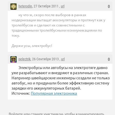
heterodin
, 27 Октября 2011 ,
url
0
ну что-ж, скоро после выборов в рамках
модернизации вытащат аккомуляторы и протянут как у
тролейбусов и сделают их совместимыми с
традиционными тролейбусными коммуникациями по
току.
Держи усы, электробус!
pelectrik
, 26 Сентября 2013 ,
url
0
Электробусы или автобусы на электротяге давно
уже разрабатывают и внедряют в различных странах.
Например швейцарские инженеры создали не только
автобус, но и придумали более эффективную систему
зарядки его аккумуляторных батарей.
Источник:
Популярная электроника
Войдите
или
станьте участником
, чтобы комментировать