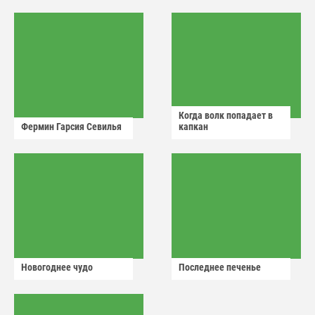
аварийный знак
Когда волк попадает в
Фермин Гарсия Севилья
капкан
Новогоднее чудо
Последнее печенье