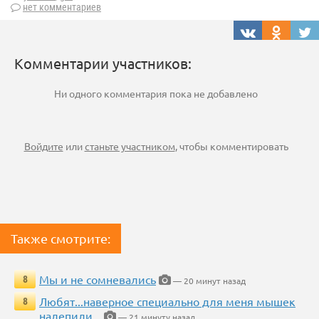
нет комментариев
Комментарии участников:
Ни одного комментария пока не добавлено
Войдите
или
станьте участником
, чтобы комментировать
Также смотрите:
Мы и не сомневались
8
— 20 минут назад
Любят...наверное специально для меня мышек
8
налепили...
— 21 минуту назад