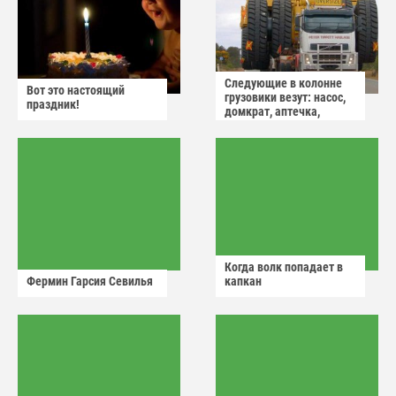
Следующие в колонне
Вот это настоящий
грузовики везут: насос,
праздник!
домкрат, аптечка,
аварийный знак
Когда волк попадает в
Фермин Гарсия Севилья
капкан