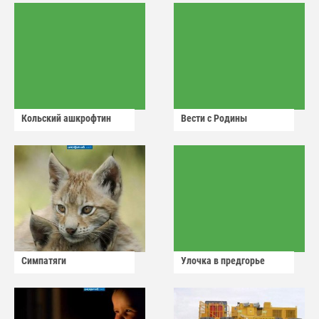
Кольский ашкрофтин
Вести с Родины
Симпатяги
Улочка в предгорье