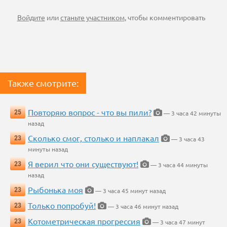
Войдите
или
станьте участником
, чтобы комментировать
Также смотрите:
Повторяю вопрос - что вы пили?
25
— 3 часа 42 минуты
назад
Сколько смог, столько и наплакал
23
— 3 часа 43
минуты назад
Я верил что они существуют!
23
— 3 часа 44 минуты
назад
Рыбонька моя
23
— 3 часа 45 минут назад
Только попробуй!
23
— 3 часа 46 минут назад
Котометрическая прогрессия
23
— 3 часа 47 минут