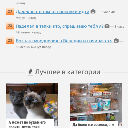
назад
Далековато там от парковки идти
23
— 3 часа 48
минут назад
Наделал в тапки кто, спрашиваю тебя я?
23
— 3 часа
49 минут назад
Вот так наводнения в Венеции и начинаются
23
—
3 часа 50 минут назад
Лучшее в категории
А может не будем его
Да были же сосиски, я ж
ловить, пусть тока