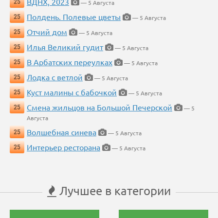
ВДНХ, 2023
25
— 5 Августа
Полдень. Полевые цветы
25
— 5 Августа
Отчий дом
25
— 5 Августа
Илья Великий гудит
25
— 5 Августа
В Арбатских переулках
25
— 5 Августа
Лодка с ветлой
25
— 5 Августа
Куст малины с бабочкой
25
— 5 Августа
Смена жильцов на Большой Печерской
25
— 5
Августа
Волшебная синева
25
— 5 Августа
Интерьер ресторана
25
— 5 Августа
Лучшее в категории