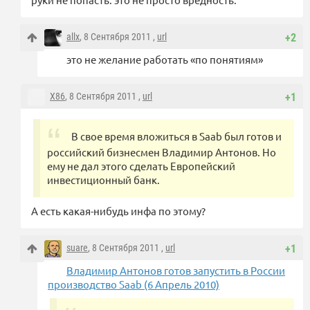
allx
, 8 Сентября 2011 ,
url
+2
это не желание работать «по понятиям»
X86
, 8 Сентября 2011 ,
url
+1
В свое время вложиться в Saab был готов и
российский бизнесмен Владимир Антонов. Но
ему не дал этого сделать Европейский
инвестиционный банк.
А есть какая-нибудь инфа по этому?
suare
, 8 Сентября 2011 ,
url
+1
Владимир Антонов готов запустить в России
производство Saab (6 Апрель 2010)