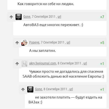
Как говорится ни себе ни людям.
Gone
, 7 Сентября 2011 ,
url
+7
АвтоВАЗ еще многих переживет. :)
Popeye
, 7 Сентября 2011 ,
url
+5
А мы заплатим.
akry.livejournal.com
, 8 Сентября 2011 ,
url
+1
Чуваки просто не догадались для спасения
SAAB обложить данью всё население Европы :)
Gone
, 8 Сентября 2011 ,
url
+1
не захотели платить — будут ездить на
ВАЗах :)