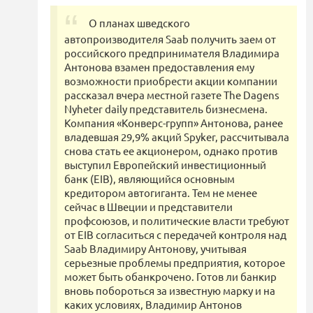
О планах шведского
автопроизводителя Saab получить заем от
российского предпринимателя Владимира
Антонова взамен предоставления ему
возможности приобрести акции компании
рассказал вчера местной газете The Dagens
Nyheter daily представитель бизнесмена.
Компания «Конверс-групп» Антонова, ранее
владевшая 29,9% акций Spyker, рассчитывала
снова стать ее акционером, однако против
выступил Европейский инвестиционный
банк (EIB), являющийся основным
кредитором автогиганта. Тем не менее
сейчас в Швеции и представители
профсоюзов, и политические власти требуют
от EIB согласиться с передачей контроля над
Saab Владимиру Антонову, учитывая
серьезные проблемы предприятия, которое
может быть обанкрочено. Готов ли банкир
вновь побороться за известную марку и на
каких условиях, Владимир Антонов