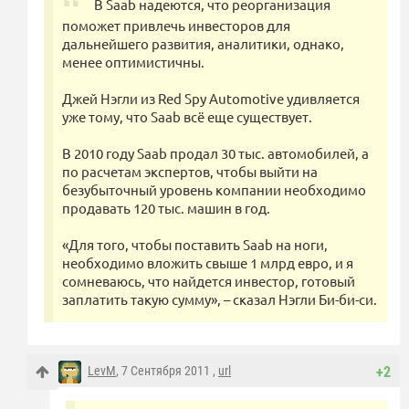
В Saab надеются, что реорганизация
поможет привлечь инвесторов для
дальнейшего развития, аналитики, однако,
менее оптимистичны.
Джей Нэгли из Red Spy Automotive удивляется
уже тому, что Saab всё еще существует.
В 2010 году Saab продал 30 тыс. автомобилей, а
по расчетам экспертов, чтобы выйти на
безубыточный уровень компании необходимо
продавать 120 тыс. машин в год.
«Для того, чтобы поставить Saab на ноги,
необходимо вложить свыше 1 млрд евро, и я
сомневаюсь, что найдется инвестор, готовый
заплатить такую сумму», – сказал Нэгли Би-би-си.
LevM
, 7 Сентября 2011 ,
url
+2