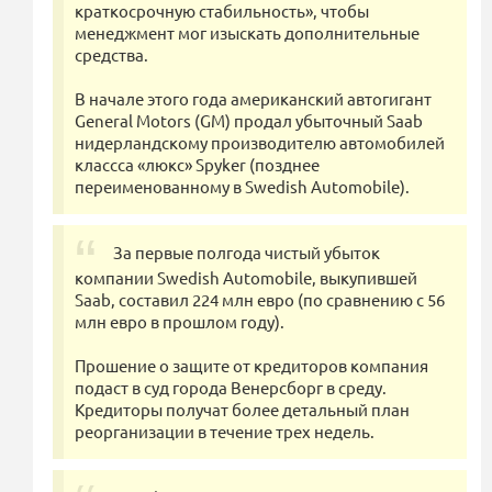
краткосрочную стабильность», чтобы
менеджмент мог изыскать дополнительные
средства.
В начале этого года американский автогигант
General Motors (GM) продал убыточный Saab
нидерландскому производителю автомобилей
классса «люкс» Spyker (позднее
переименованному в Swedish Automobile).
За первые полгода чистый убыток
компании Swedish Automobile, выкупившей
Saab, составил 224 млн евро (по сравнению с 56
млн евро в прошлом году).
Прошение о защите от кредиторов компания
подаст в суд города Венерсборг в среду.
Кредиторы получат более детальный план
реорганизации в течение трех недель.