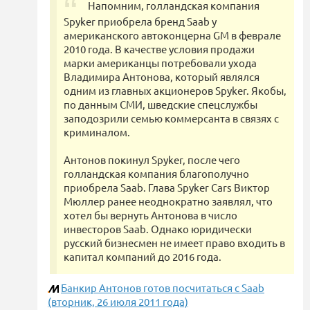
Напомним, голландская компания
Spyker приобрела бренд Saab у
американского автоконцерна GM в феврале
2010 года. В качестве условия продажи
марки американцы потребовали ухода
Владимира Антонова, который являлся
одним из главных акционеров Spyker. Якобы,
по данным СМИ, шведские спецслужбы
заподозрили семью коммерсанта в связях с
криминалом.
Антонов покинул Spyker, после чего
голландская компания благополучно
приобрела Saab. Глава Spyker Cars Виктор
Мюллер ранее неоднократно заявлял, что
хотел бы вернуть Антонова в число
инвесторов Saab. Однако юридически
русский бизнесмен не имеет право входить в
капитал компаний до 2016 года.
Банкир Антонов готов посчитаться с Saab
(вторник, 26 июля 2011 года)